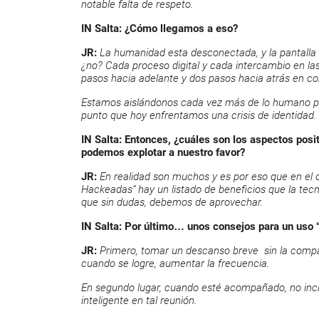
notable falta de respeto.
IN Salta: ¿Cómo llegamos a eso?
JR:
La humanidad esta desconectada, y la pantalla tá
¿no? Cada proceso digital y cada intercambio en las
pasos hacia adelante y dos pasos hacia atrás en co
Estamos aislándonos cada vez más de lo humano para
punto que hoy enfrentamos una crisis de identidad.
IN Salta:
Entonces, ¿cuáles son los aspectos posi
podemos explotar a nuestro favor?
JR:
En realidad son muchos y es por eso que en el 
Hackeadas” hay un listado de beneficios que la tec
que sin dudas, debemos de aprovechar.
IN Salta: Por último… unos consejos para un uso 
JR:
Primero, tomar un descanso breve sin la compañí
cuando se logre, aumentar la frecuencia.
En segundo lugar, cuando esté acompañado, no inclu
inteligente en tal reunión.