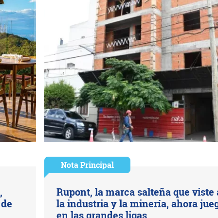
Nota Principal
,
Rupont, la marca salteña que viste 
 de
la industria y la minería, ahora jue
en las grandes ligas