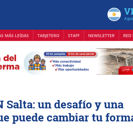
VI
Agos
AS MÁS LEÍDAS
TARJETERO
STAFF
NEWSLETTER
RED 
 Salta: un desafío y una
que puede cambiar tu form