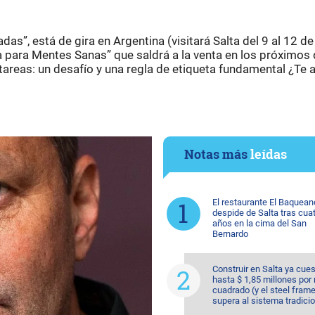
das”, está de gira en Argentina (visitará Salta del 9 al 12 d
 para Mentes Sanas” que saldrá a la venta en los próximos 
 tareas: un desafío y una regla de etiqueta fundamental ¿Te
Notas más
leídas
El restaurante El Baquean
despide de Salta tras cua
años en la cima del San
Bernardo
Construir en Salta ya cue
hasta $ 1,85 millones por
cuadrado (y el steel fram
supera al sistema tradicio