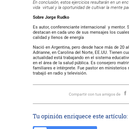
En conclusión, estos ejercicios resultarán en un e
vida virtual y la oportunidad de cultivar la mente par
Sobre Jorge Rudko
Es autor, conferenciante internacional y mentor. 
destacan en cada uno de sus mensajes los cuale
calidad y llenos de energía
Nació en Argentina, pero desde hace más de 20 a
Adrianne, en Carolina del Norte, EE.UU. Tienen cua
actualidad está trabajando en el sistema educativ
en el área de la salud pública. Es consejero matri
familiares e intérprete. Fue pastor en ministerios
trabajó en radio y televisión.
Compartir con tus amigos de
Tu opinión enriquece este artículo: