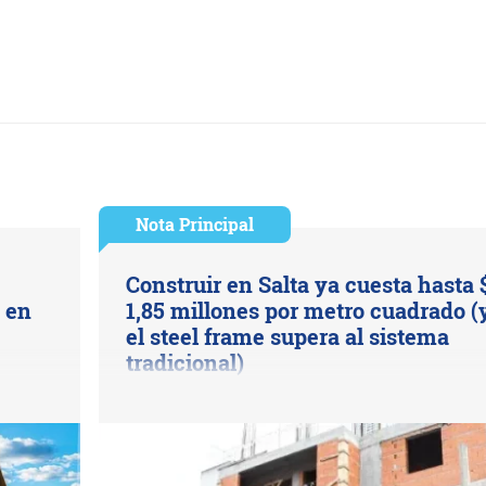
Nota Principal
Construir en Salta ya cuesta hasta 
s en
1,85 millones por metro cuadrado (
el steel frame supera al sistema
tradicional)