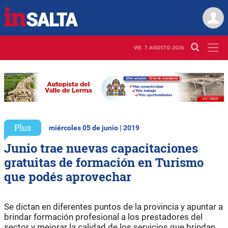
VIE. 7 AGOSTO 2026
Plus
miércoles 05 de junio | 2019
Junio trae nuevas capacitaciones
gratuitas de formación en Turismo
que podés aprovechar
Se dictan en diferentes puntos de la provincia y apuntar a
brindar formación profesional a los prestadores del
sector y mejorar la calidad de los servicios que brindan.