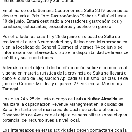
municipios de Cafayate y San Carlos.
En el marco de la Semana Gastronómica Salta 2019, además se
desarrollará el 2do Foro Gastronómico “Sabor a Salta” el lunes
10 de junio. Estará destinado a prestadores gastronómicos y
turísticos, estudiantes, productores y público en general.
Por otro lado los días 11 y 25 de junio en ciudad de Salta se
realizará el curso Neuromarketing y Relaciones Interpersonales
y en la localidad de General Güemes el viernes 14 de junio se
informará a los interesados sobre la disponibilidad de líneas de
crédito y sus condiciones.
Además con el objeto brindar información sobre el marco legal
vigente en materia turística de la provincia de Salta se llevará a
cabo el curso de Legislación Aplicada al Turismo los días 19 de
junio en Coronel Moldes y el jueves 27 en General Mosconi y
Tartagal.
Los días 24 y 25 de junio a cargo de
Larisa Nuñez Almeida
se
realizará la capacitación Revenue Managment en la ciudad de
Salta. En tanto en el municipio de Cachi se dictará el curso
Observación de Aves con el objeto de sensibilizar sobre el gran
potencial del recurso aves a nivel local.
Los interesados en estas actividades deben contactarse con la