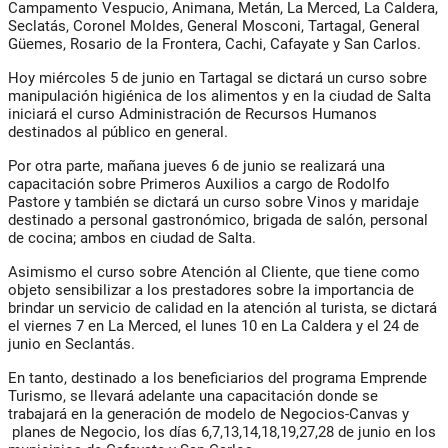
Campamento Vespucio, Animana, Metán, La Merced, La Caldera,
Seclatás, Coronel Moldes, General Mosconi, Tartagal, General
Güemes, Rosario de la Frontera, Cachi, Cafayate y San Carlos.
Hoy miércoles 5 de junio en Tartagal se dictará un curso sobre
manipulación higiénica de los alimentos y en la ciudad de Salta
iniciará el curso Administración de Recursos Humanos
destinados al público en general.
Por otra parte, mañana jueves 6 de junio se realizará una
capacitación sobre Primeros Auxilios a cargo de Rodolfo
Pastore y también se dictará un curso sobre Vinos y maridaje
destinado a personal gastronómico, brigada de salón, personal
de cocina; ambos en ciudad de Salta.
Asimismo el curso sobre Atención al Cliente, que tiene como
objeto sensibilizar a los prestadores sobre la importancia de
brindar un servicio de calidad en la atención al turista, se dictará
el viernes 7 en La Merced, el lunes 10 en La Caldera y el 24 de
junio en Seclantás.
En tanto, destinado a los beneficiarios del programa Emprende
Turismo, se llevará adelante una capacitación donde se
trabajará en la generación de modelo de Negocios-Canvas y
planes de Negocio, los días 6,7,13,14,18,19,27,28 de junio en los