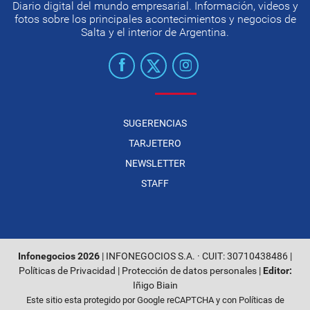
Diario digital del mundo empresarial. Información, videos y
fotos sobre los principales acontecimientos y negocios de
Salta y el interior de Argentina.
SUGERENCIAS
TARJETERO
NEWSLETTER
STAFF
Infonegocios 2026
| INFONEGOCIOS S.A. · CUIT: 30710438486 |
Políticas de Privacidad
|
Protección de datos personales
|
Editor:
Iñigo Biain
Este sitio esta protegido por Google reCAPTCHA y con
Políticas de