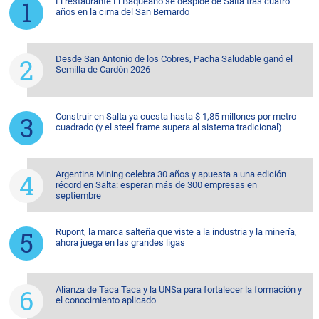
El restaurante El Baqueano se despide de Salta tras cuatro
años en la cima del San Bernardo
Desde San Antonio de los Cobres, Pacha Saludable ganó el
Semilla de Cardón 2026
Construir en Salta ya cuesta hasta $ 1,85 millones por metro
cuadrado (y el steel frame supera al sistema tradicional)
Argentina Mining celebra 30 años y apuesta a una edición
récord en Salta: esperan más de 300 empresas en
septiembre
Rupont, la marca salteña que viste a la industria y la minería,
ahora juega en las grandes ligas
Alianza de Taca Taca y la UNSa para fortalecer la formación y
el conocimiento aplicado