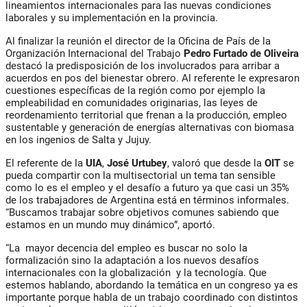
lineamientos internacionales para las nuevas condiciones
laborales y su implementación en la provincia.
Al finalizar la reunión el director de la Oficina de País de la
Organización Internacional del Trabajo
Pedro Furtado de Oliveira
destacó la predisposición de los involucrados para arribar a
acuerdos en pos del bienestar obrero. Al referente le expresaron
cuestiones específicas de la región como por ejemplo la
empleabilidad en comunidades originarias, las leyes de
reordenamiento territorial que frenan a la producción, empleo
sustentable y generación de energías alternativas con biomasa
en los ingenios de Salta y Jujuy.
El referente de la
UIA
,
José Urtubey
, valoró que desde la
OIT
se
pueda compartir con la multisectorial un tema tan sensible
como lo es el empleo y el desafío a futuro ya que casi un 35%
de los trabajadores de Argentina está en términos informales.
“Buscamos trabajar sobre objetivos comunes sabiendo que
estamos en un mundo muy dinámico”, aportó.
“La mayor decencia del empleo es buscar no solo la
formalización sino la adaptación a los nuevos desafíos
internacionales con la globalización y la tecnología. Que
estemos hablando, abordando la temática en un congreso ya es
importante porque habla de un trabajo coordinado con distintos