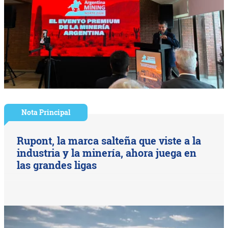
Nota Principal
Rupont, la marca salteña que viste a la
industria y la minería, ahora juega en
las grandes ligas