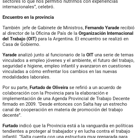
sectores lo que nos permitió nutrirnos con experiencias
internacionales”, celebró.
Encuentro en la provincia
También jefe de Gabinete de Ministros,
Fernando Yarade
recibió
al director de la Oficina de País de la
Organización Internacional
del Trabajo (OIT)
para la Argentina. El encuentro se realizó en
Casa de Gobierno.
Yarade
analizó junto al funcionario de la
OIT
una serie de temas
vinculados a empleo jóvenes y el ambiente, el futuro del trabajo,
seguridad e higiene, empleo infantil y avanzaron en cuestiones
vinculadas a cómo enfrentar los cambios en las nuevas
modalidades laborales.
Por su parte,
Furtado de Oliveira
se refirió a un acuerdo de
colaboración con la Provincia para la elaboración e
implementación de una Agenda Provincial de Trabajo Decente
firmado en 2009. “Desde entonces con Salta hay un estrecho
canal de cooperación en materia de promoción del trabajo
decente”.
Furtado
indicó que la Provincia está a la vanguardia en políticas
tendientes a proteger al trabajador y en lucha contra el trabajo
infantil. “Salta cuenta con una estructura muy preparada para