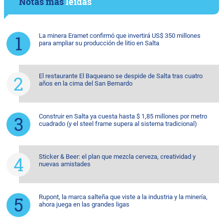
Notas más
leídas
La minera Eramet confirmó que invertirá US$ 350 millones
para ampliar su producción de litio en Salta
El restaurante El Baqueano se despide de Salta tras cuatro
años en la cima del San Bernardo
Construir en Salta ya cuesta hasta $ 1,85 millones por metro
cuadrado (y el steel frame supera al sistema tradicional)
Sticker & Beer: el plan que mezcla cerveza, creatividad y
nuevas amistades
Rupont, la marca salteña que viste a la industria y la minería,
ahora juega en las grandes ligas