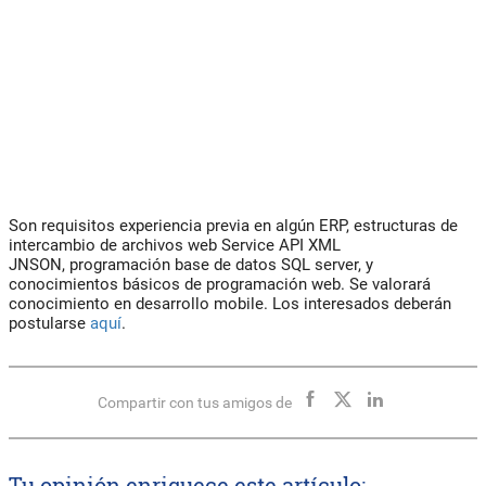
Son requisitos experiencia previa en algún ERP, estructuras de
intercambio de archivos web Service API XML
JNSON, programación base de datos SQL server, y
conocimientos básicos de programación web. Se valorará
conocimiento en desarrollo mobile. Los interesados deberán
postularse
aquí
.
Compartir con tus amigos de
Tu opinión enriquece este artículo: