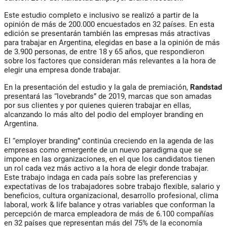
Este estudio completo e inclusivo se realizó a partir de la
opinión de más de 200.000 encuestados en 32 países. En esta
edición se presentarán también las empresas más atractivas
para trabajar en Argentina, elegidas en base a la opinión de más
de 3.900 personas, de entre 18 y 65 años, que respondieron
sobre los factores que consideran más relevantes a la hora de
elegir una empresa donde trabajar.
En la presentación del estudio y la gala de premiación,
Randstad
presentará las “lovebrands” de 2019, marcas que son amadas
por sus clientes y por quienes quieren trabajar en ellas,
alcanzando lo más alto del podio del employer branding en
Argentina.
El “employer branding” continúa creciendo en la agenda de las
empresas como emergente de un nuevo paradigma que se
impone en las organizaciones, en el que los candidatos tienen
un rol cada vez más activo a la hora de elegir donde trabajar.
Este trabajo indaga en cada país sobre las preferencias y
expectativas de los trabajadores sobre trabajo flexible, salario y
beneficios, cultura organizacional, desarrollo profesional, clima
laboral, work & life balance y otras variables que conforman la
percepción de marca empleadora de más de 6.100 compañías
en 32 países que representan más del 75% de la economía