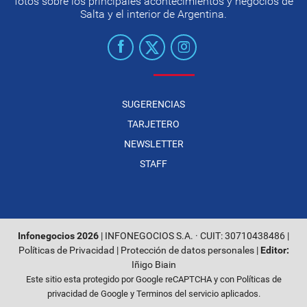
fotos sobre los principales acontecimientos y negocios de
Salta y el interior de Argentina.
SUGERENCIAS
TARJETERO
NEWSLETTER
STAFF
Infonegocios 2026
| INFONEGOCIOS S.A. · CUIT: 30710438486 |
Políticas de Privacidad
|
Protección de datos personales
|
Editor:
Iñigo Biain
Este sitio esta protegido por Google reCAPTCHA y con
Políticas de
privacidad de Google
y
Terminos del servicio
aplicados.