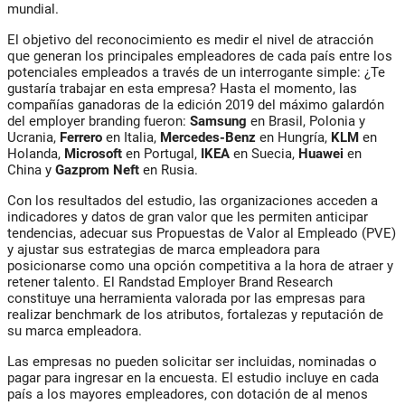
mundial.
El objetivo del reconocimiento es medir el nivel de atracción
que generan los principales empleadores de cada país entre los
potenciales empleados a través de un interrogante simple: ¿Te
gustaría trabajar en esta empresa? Hasta el momento, las
compañías ganadoras de la edición 2019 del máximo galardón
del employer branding fueron:
Samsung
en Brasil, Polonia y
Ucrania,
Ferrero
en Italia,
Mercedes-Benz
en Hungría,
KLM
en
Holanda,
Microsoft
en Portugal,
IKEA
en Suecia,
Huawei
en
China y
Gazprom Neft
en Rusia.
Con los resultados del estudio, las organizaciones acceden a
indicadores y datos de gran valor que les permiten anticipar
tendencias, adecuar sus Propuestas de Valor al Empleado (PVE)
y ajustar sus estrategias de marca empleadora para
posicionarse como una opción competitiva a la hora de atraer y
retener talento. El Randstad Employer Brand Research
constituye una herramienta valorada por las empresas para
realizar benchmark de los atributos, fortalezas y reputación de
su marca empleadora.
Las empresas no pueden solicitar ser incluidas, nominadas o
pagar para ingresar en la encuesta. El estudio incluye en cada
país a los mayores empleadores, con dotación de al menos