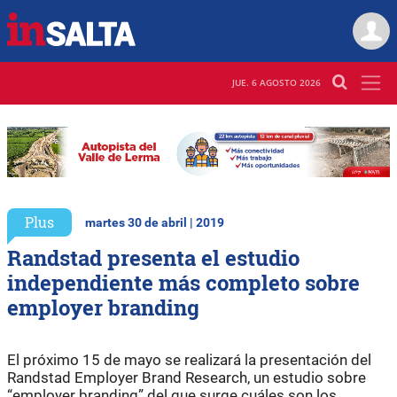
JUE. 6 AGOSTO 2026
Plus
martes 30 de abril | 2019
Randstad presenta el estudio
independiente más completo sobre
employer branding
El próximo 15 de mayo se realizará la presentación del
Randstad Employer Brand Research, un estudio sobre
“employer branding” del que surge cuáles son los