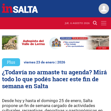
JUE. 6 AGOSTO 2026
Plus
viernes 23 de enero | 2026
¿Todavía no armaste tu agenda? Mirá
todo lo que podés hacer este fin de
semana en Salta
Desde hoy y hasta el domingo 25 de enero, Salta
propone un fin de semana cargado de actividades
culturales, recreativas, deportivas y gastronómicas en