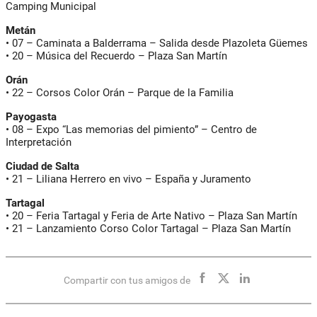
Camping Municipal
Metán
•
07
– Caminata a Balderrama – Salida desde Plazoleta Güemes
•
20
– Música del Recuerdo – Plaza San Martín
Orán
•
22
– Corsos Color Orán – Parque de la Familia
Payogasta
•
08
– Expo “Las memorias del pimiento” – Centro de
Interpretación
Ciudad de Salta
•
21
– Liliana Herrero en vivo – España y Juramento
Tartagal
•
20
– Feria Tartagal y Feria de Arte Nativo – Plaza San Martín
•
21
– Lanzamiento Corso Color Tartagal – Plaza San Martín
Compartir con tus amigos de