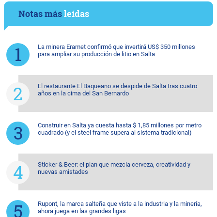
Notas más
leídas
La minera Eramet confirmó que invertirá US$ 350 millones
para ampliar su producción de litio en Salta
El restaurante El Baqueano se despide de Salta tras cuatro
años en la cima del San Bernardo
Construir en Salta ya cuesta hasta $ 1,85 millones por metro
cuadrado (y el steel frame supera al sistema tradicional)
Sticker & Beer: el plan que mezcla cerveza, creatividad y
nuevas amistades
Rupont, la marca salteña que viste a la industria y la minería,
ahora juega en las grandes ligas