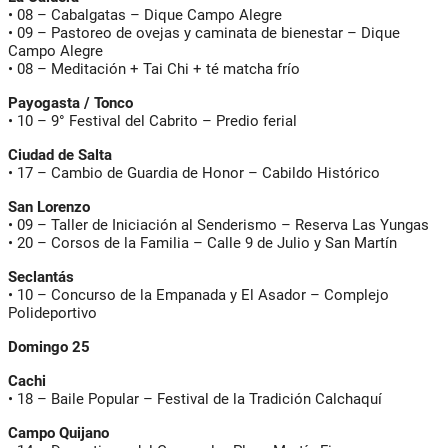
•
08
– Cabalgatas – Dique Campo Alegre
•
09
– Pastoreo de ovejas y caminata de bienestar – Dique
Campo Alegre
•
08
– Meditación + Tai Chi + té matcha frío
Payogasta / Tonco
•
10
– 9° Festival del Cabrito – Predio ferial
Ciudad de Salta
•
17
– Cambio de Guardia de Honor – Cabildo Histórico
San Lorenzo
•
09
– Taller de Iniciación al Senderismo – Reserva Las Yungas
•
20
– Corsos de la Familia – Calle 9 de Julio y San Martín
Seclantás
•
10
– Concurso de la Empanada y El Asador – Complejo
Polideportivo
Domingo 25
Cachi
•
18
– Baile Popular – Festival de la Tradición Calchaquí
Campo Quijano