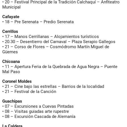
•
20
– Festival Principal de la Tradición Calchaquí – Anfiteatro
Municipal
Cafayate
•
18
– Pre Serenata – Predio Serenata
Cerrillos
•
17
– Manos Cerrillanas – Alojamientos turísticos
•
20.30
– Desentierro del Carnaval – Plaza Serapio Gallegos
•
21
– Corso de Flores – Cosmódromo Martín Miguel de
Güemes
Chicoana
•
11
– Apertura Feria de la Quebrada de Agua Negra – Puente
Mal Paso
Coronel Moldes
•
21
– Cine bajo las estrellas – Barrios de la localidad
•
21
– Festival de la Canción
Guachipas
•
07
– Excursiones a Cuevas Pintadas
•
08
– Visitas guiadas arte rupestre
•
08
– Excursión Cascada de Alemanía
La Caldera