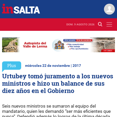
DOM. 9 AGOSTO 2026
Plus
miércoles 22 de noviembre | 2017
Urtubey tomó juramento a los nuevos
ministros e hizo un balance de sus
diez años en el Gobierno
Seis nuevos ministros se sumaron al equipo del
mandatario, quien les demandó “ser más eficientes que
nunca”. Defendió además lo logros de la última década