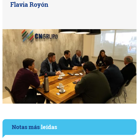
Flavia Royón
Notas más
leídas