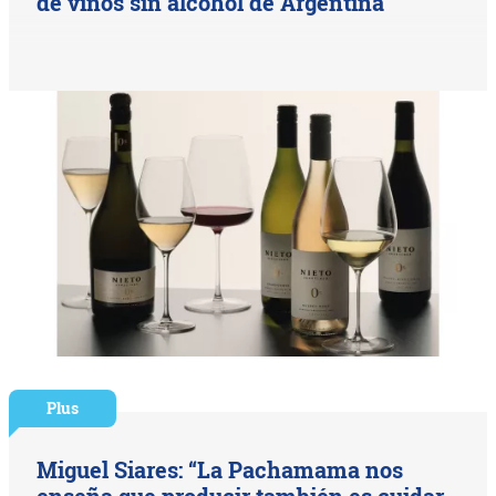
de vinos sin alcohol de Argentina
Plus
Miguel Siares: “La Pachamama nos
enseña que producir también es cuidar