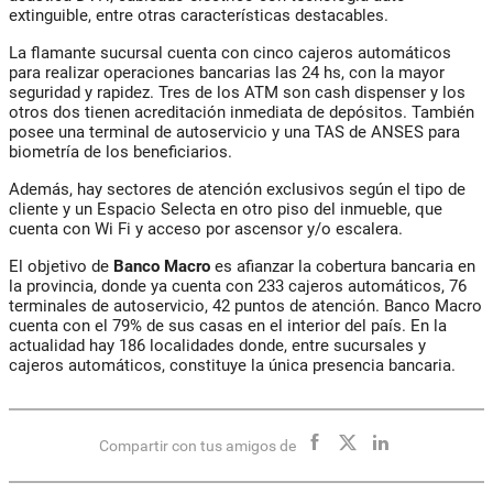
extinguible, entre otras características destacables.
La flamante sucursal cuenta con cinco cajeros automáticos
para realizar operaciones bancarias las 24 hs, con la mayor
seguridad y rapidez. Tres de los ATM son cash dispenser y los
otros dos tienen acreditación inmediata de depósitos. También
posee una terminal de autoservicio y una TAS de ANSES para
biometría de los beneficiarios.
Además, hay sectores de atención exclusivos según el tipo de
cliente y un Espacio Selecta en otro piso del inmueble, que
cuenta con Wi Fi y acceso por ascensor y/o escalera.
El objetivo de
Banco Macro
es afianzar la cobertura bancaria en
la provincia, donde ya cuenta con 233 cajeros automáticos, 76
terminales de autoservicio, 42 puntos de atención. Banco Macro
cuenta con el 79% de sus casas en el interior del país. En la
actualidad hay 186 localidades donde, entre sucursales y
cajeros automáticos, constituye la única presencia bancaria.
Compartir con tus amigos de