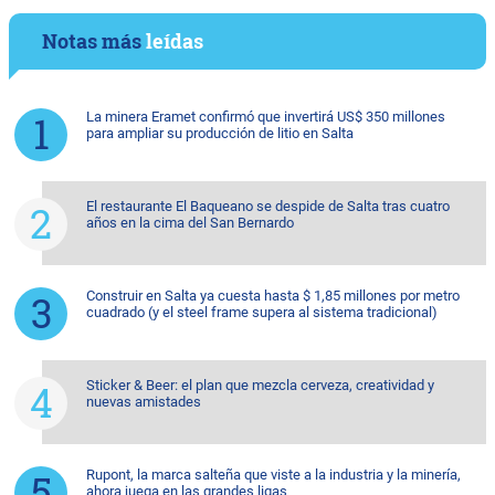
Notas más
leídas
La minera Eramet confirmó que invertirá US$ 350 millones
para ampliar su producción de litio en Salta
El restaurante El Baqueano se despide de Salta tras cuatro
años en la cima del San Bernardo
Construir en Salta ya cuesta hasta $ 1,85 millones por metro
cuadrado (y el steel frame supera al sistema tradicional)
Sticker & Beer: el plan que mezcla cerveza, creatividad y
nuevas amistades
Rupont, la marca salteña que viste a la industria y la minería,
ahora juega en las grandes ligas