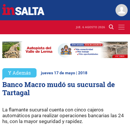
JUE. 6 AGOSTO 2026
Y Además
jueves 17 de mayo | 2018
Banco Macro mudó su sucursal de
Tartagal
La flamante sucursal cuenta con cinco cajeros
automáticos para realizar operaciones bancarias las 24
hs, con la mayor seguridad y rapidez.