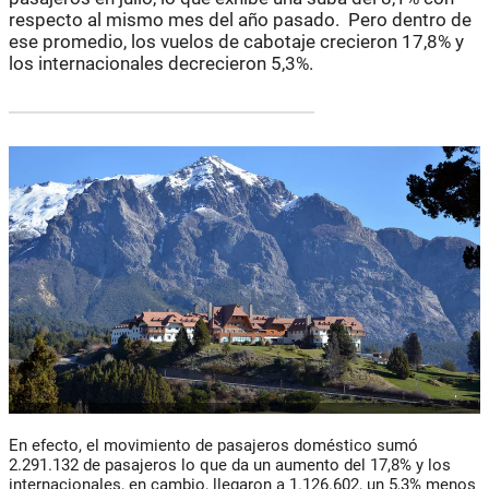
respecto al mismo mes del año pasado. Pero dentro de
ese promedio, los vuelos de cabotaje crecieron 17,8% y
los internacionales decrecieron 5,3%.
En efecto, el movimiento de pasajeros doméstico sumó
2.291.132 de pasajeros lo que da un aumento del 17,8% y los
internacionales, en cambio, llegaron a 1.126.602, un 5,3% menos