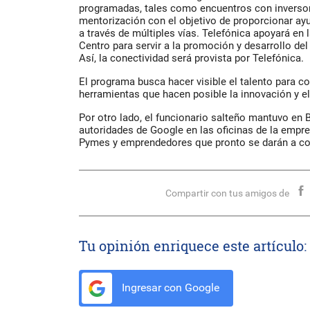
programadas, tales como encuentros con inversor
mentorización con el objetivo de proporcionar ay
a través de múltiples vías. Telefónica apoyará en l
Centro para servir a la promoción y desarrollo d
Así, la conectividad será provista por Telefónica.
El programa busca hacer visible el talento para c
herramientas que hacen posible la innovación y e
Por otro lado, el funcionario salteño mantuvo en
autoridades de Google en las oficinas de la empre
Pymes y emprendedores que pronto se darán a con
Compartir con tus amigos de
Tu opinión enriquece este artículo:
Ingresar con Google