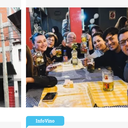
InfoVino