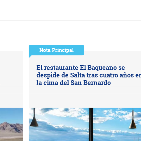
Nota Principal
El restaurante El Baqueano se
despide de Salta tras cuatro años e
n
la cima del San Bernardo