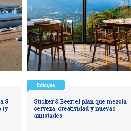
Enfoque
ta $
Sticker & Beer: el plan que mezcla
 (y
cerveza, creatividad y nuevas
amistades