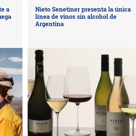
te a
Nieto Senetiner presenta la única
juega
línea de vinos sin alcohol de
Argentina