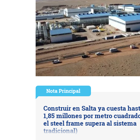
Nota Principal
Construir en Salta ya cuesta has
1,85 millones por metro cuadrado
el steel frame supera al sistema
tradicional)