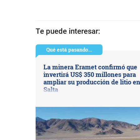
Te puede interesar:
Qué está pasando...
La minera Eramet confirmó que
invertirá US$ 350 millones para
ampliar su producción de litio e
Salta