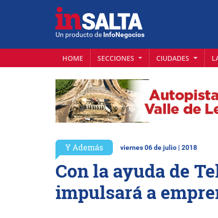
Un producto de
InfoNegocios
HOME
SECCIONES
CIUDADES
L
Y Además
viernes 06 de julio | 2018
Con la ayuda de Te
impulsará a empre