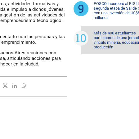
es, actividades formativas y
POSCO incorporó al RIGI 
segunda etapa de Sal de 
uda e impulso a dichos jóvenes,
con una inversión de US$
a gestión de las actividades del
millones
el emprendeurismo tecnológico.
Más de 400 estudiantes
onectarlo con las personas y las
participaron de una jorna
l emprendimiento.
vinculó minería, educació
producción
 Buenos Aires reuniones con
sa, articulando acciones para
ocer en la ciudad.