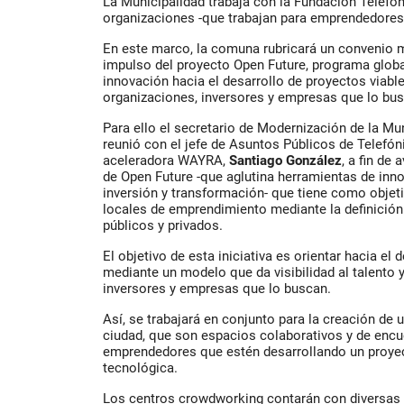
La Municipalidad trabaja con la Fundación Telefón
organizaciones -que trabajan para emprendedores-
En este marco, la comuna rubricará un convenio 
impulso del proyecto Open Future, programa globa
innovación hacia el desarrollo de proyectos viabl
organizaciones, inversores y empresas que lo bu
Para ello el secretario de Modernización de la Mu
reunió con el jefe de Asuntos Públicos de Telefón
aceleradora WAYRA,
Santiago González
, a fin de
de Open Future -que aglutina herramientas de inn
inversión y transformación- que tiene como objet
locales de emprendimiento mediante la definición
públicos y privados.
El objetivo de esta iniciativa es orientar hacia el
mediante un modelo que da visibilidad al talento 
inversores y empresas que lo buscan.
Así, se trabajará en conjunto para la creación de
ciudad, que son espacios colaborativos y de encu
emprendedores que estén desarrollando un proye
tecnológica.
Los centros crowdworking contarán con diversas 