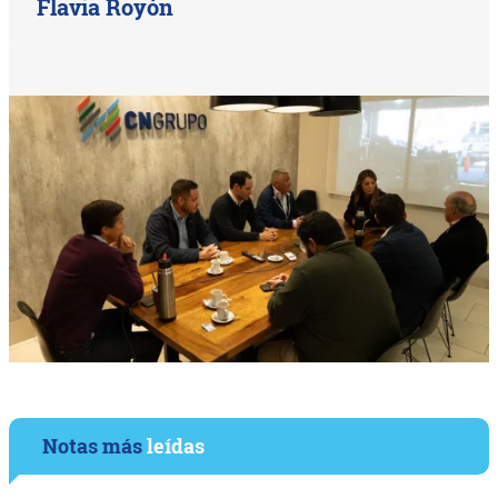
Flavia Royón
Notas más
leídas