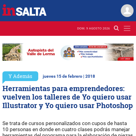
DOM. 9 AGOSTO 2026
Y Además
jueves 15 de febrero | 2018
Herramientas para emprendedores:
vuelven los talleres de Yo quiero usar
Illustrator y Yo quiero usar Photoshop
Se trata de cursos personalizados con cupos de hasta
10 personas en donde en cuatro clases podrás manejar
herramientas del programa para la elaboración de piezas