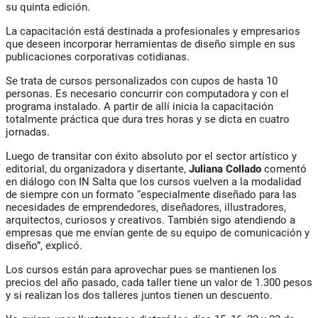
su quinta edición.
La capacitación está destinada a profesionales y empresarios
que deseen incorporar herramientas de diseño simple en sus
publicaciones corporativas cotidianas.
Se trata de cursos personalizados con cupos de hasta 10
personas. Es necesario concurrir con computadora y con el
programa instalado. A partir de allí inicia la capacitación
totalmente práctica que dura tres horas y se dicta en cuatro
jornadas.
Luego de transitar con éxito absoluto por el sector artístico y
editorial, du organizadora y disertante,
Juliana Collado
comentó
en diálogo con IN Salta que los cursos vuelven a la modalidad
de siempre con un formato “especialmente diseñado para las
necesidades de emprendedores, diseñadores, illustradores,
arquitectos, curiosos y creativos. También sigo atendiendo a
empresas que me envían gente de su equipo de comunicación y
diseño”, explicó.
Los cursos están para aprovechar pues se mantienen los
precios del año pasado, cada taller tiene un valor de 1.300 pesos
y si realizan los dos talleres juntos tienen un descuento.