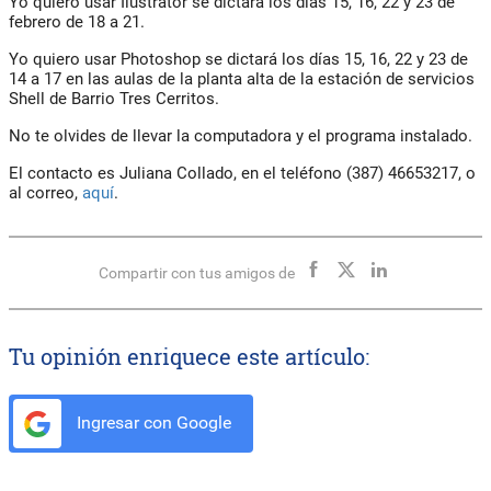
Yo quiero usar Ilustrator se dictará los días 15, 16, 22 y 23 de
febrero de 18 a 21.
Yo quiero usar Photoshop se dictará los días 15, 16, 22 y 23 de
14 a 17 en las aulas de la planta alta de la estación de servicios
Shell de Barrio Tres Cerritos.
No te olvides de llevar la computadora y el programa instalado.
El contacto es Juliana Collado, en el teléfono (387) 46653217, o
al correo,
aquí
.
Compartir con tus amigos de
Tu opinión enriquece este artículo:
Ingresar con Google