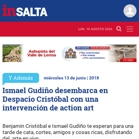
LUN. 10 AGOSTO 2026
Y Además
miércoles 13 de junio | 2018
Ismael Gudiño desembarca en
Despacio Cristóbal con una
intervención de action art
Benjamín Cristóbal e Ismael Gudiño te esperan para una
tarde de cata, cortes, amigos y cosas ricas, disfrutando
del arte en vivo.