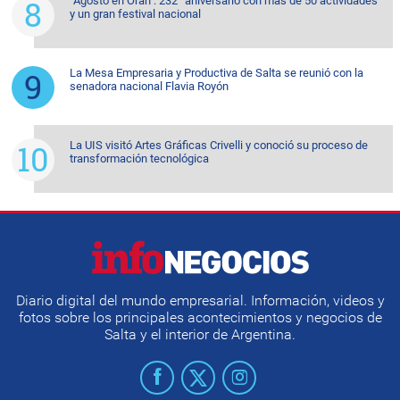
”Agosto en Orán": 232° aniversario con más de 50 actividades
y un gran festival nacional
La Mesa Empresaria y Productiva de Salta se reunió con la
senadora nacional Flavia Royón
La UIS visitó Artes Gráficas Crivelli y conoció su proceso de
transformación tecnológica
Diario digital del mundo empresarial. Información, videos y
fotos sobre los principales acontecimientos y negocios de
Salta y el interior de Argentina.