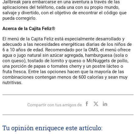
Jailbreak para embarcarse en una aventura a través de las
aplicaciones del teléfono, cada una con su propio mundo,
salvaje y divertido, con el objetivo de encontrar el código que
pueda corregirlo.
Acerca de la Cajita Feliz®
El menú de la Cajita Feliz está especialmente desarrollado y
adecuado a las necesidades energéticas diarias de los niños de
6 a 10 años de edad. Recomendado por la OMS, el menú ofrece
agua o jugo natural sin azúcar agregada, hamburguesa (sola o
con queso), tostado de lomito y queso o McNuggets de pollo,
una porción de papas o tomates cherry y un postre lácteo o
fruta fresca. Entre las opciones hacen que la mayoría de las
combinaciones contengan menos de 600 calorías y sean muy
nutritivas.
Compartir con tus amigos de
Tu opinión enriquece este artículo: