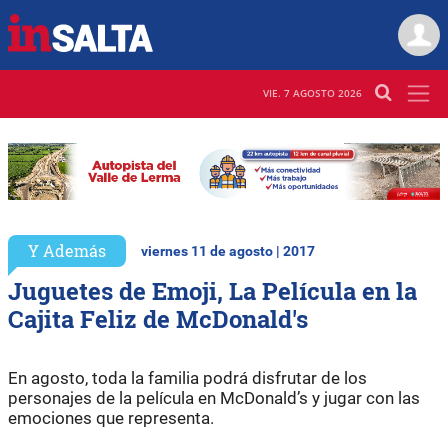
VIE. 7 AGOSTO 2026
Y Además
viernes 11 de agosto | 2017
Juguetes de Emoji, La Película en la
Cajita Feliz de McDonald's
En agosto, toda la familia podrá disfrutar de los
personajes de la película en McDonald’s y jugar con las
emociones que representa.