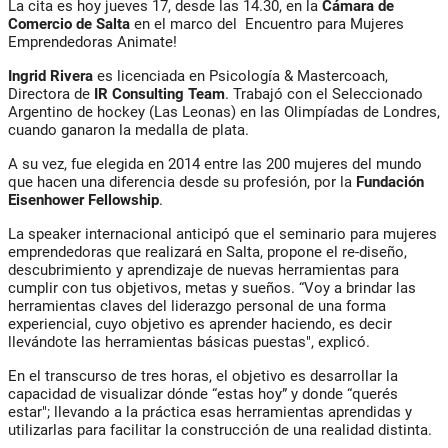
La cita es hoy jueves 17, desde las 14.30, en la
Cámara de
Comercio de Salta
en el marco del Encuentro para Mujeres
Emprendedoras Animate!
Ingrid Rivera
es licenciada en Psicología & Mastercoach,
Directora de
IR Consulting
Team
. Trabajó con el Seleccionado
Argentino de hockey (Las Leonas) en las Olimpíadas de Londres,
cuando ganaron la medalla de plata.
A su vez, fue elegida en 2014 entre las 200 mujeres del mundo
que hacen una diferencia desde su profesión, por la
Fundación
Eisenhower Fellowship
.
La speaker internacional anticipó que el seminario para mujeres
emprendedoras que realizará en Salta, propone el re-diseño,
descubrimiento y aprendizaje de nuevas herramientas para
cumplir con tus objetivos, metas y sueños. “Voy a brindar las
herramientas claves del liderazgo personal de una forma
experiencial, cuyo objetivo es aprender haciendo, es decir
llevándote las herramientas básicas puestas", explicó.
En el transcurso de tres horas, el objetivo es desarrollar la
capacidad de visualizar dónde “estas hoy” y donde “querés
estar"; llevando a la práctica esas herramientas aprendidas y
utilizarlas para facilitar la construcción de una realidad distinta.