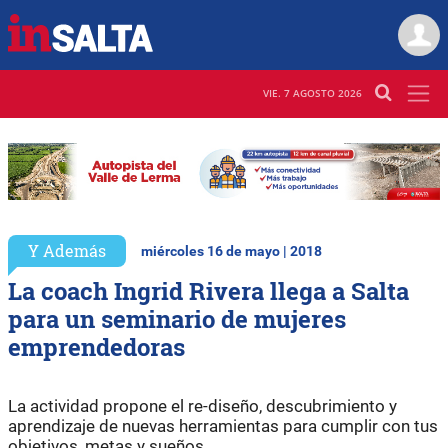
VIE. 7 AGOSTO 2026
Y Además
miércoles 16 de mayo | 2018
La coach Ingrid Rivera llega a Salta
para un seminario de mujeres
emprendedoras
La actividad propone el re-diseño, descubrimiento y
aprendizaje de nuevas herramientas para cumplir con tus
objetivos, metas y sueños.