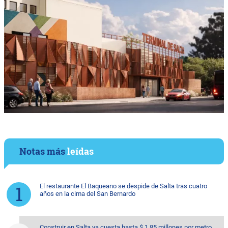
Notas más
leídas
El restaurante El Baqueano se despide de Salta tras cuatro
años en la cima del San Bernardo
Construir en Salta ya cuesta hasta $ 1,85 millones por metro