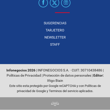
SUGERENCIAS
TARJETERO
NEWSLETTER
STAFF
Infonegocios 2026
| INFONEGOCIOS S.A. · CUIT: 30710438486 |
Políticas de Privacidad
|
Protección de datos personales
|
Editor:
Iñigo Biain
Este sitio esta protegido por Google reCAPTCHA y con
Políticas de
privacidad de Google
y
Terminos del servicio
aplicados.