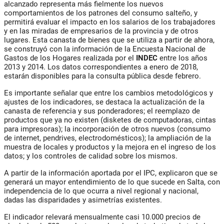
alcanzado representa más fielmente los nuevos
comportamientos de los patrones del consumo salteño, y
permitirá evaluar el impacto en los salarios de los trabajadores
y en las miradas de empresarios de la provincia y de otros
lugares. Esta canasta de bienes que se utiliza a partir de ahora,
se construyó con la información de la Encuesta Nacional de
Gastos de los Hogares realizada por el
INDEC
entre los años
2013 y 2014. Los datos correspondientes a enero de 2018,
estarán disponibles para la consulta pública desde febrero.
Es importante señalar que entre los cambios metodológicos y
ajustes de los indicadores, se destaca la actualización de la
canasta de referencia y sus ponderadores; el reemplazo de
productos que ya no existen (disketes de computadoras, cintas
para impresoras); la incorporación de otros nuevos (consumo
de internet, pendrives, electrodomésticos); la ampliación de la
muestra de locales y productos y la mejora en el ingreso de los
datos; y los controles de calidad sobre los mismos.
A partir de la información aportada por el IPC, explicaron que se
generará un mayor entendimiento de lo que sucede en Salta, con
independencia de lo que ocurra a nivel regional y nacional,
dadas las disparidades y asimetrías existentes.
El indicador relevará mensualmente casi 10.000 precios de