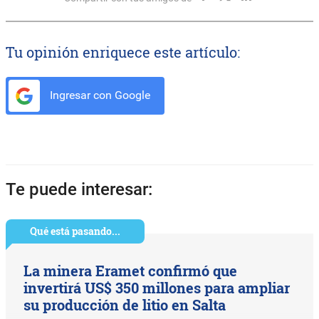
Tu opinión enriquece este artículo:
Ingresar con Google
Te puede interesar:
Qué está pasando...
La minera Eramet confirmó que
invertirá US$ 350 millones para ampliar
su producción de litio en Salta