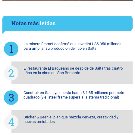
Notas más
leídas
La minera Eramet confirmó que invertirá US$ 350 millones
para ampliar su producción de litio en Salta
El restaurante El Baqueano se despide de Salta tras cuatro
años en la cima del San Bernardo
Construir en Salta ya cuesta hasta $ 1,85 millones por metro
cuadrado (y el steel frame supera al sistema tradicional)
Sticker & Beer: el plan que mezcla cerveza, creatividad y
nuevas amistades