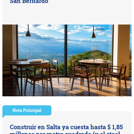
San Bernardo
Nota Principal
Construir en Salta ya cuesta hasta $ 1,85
millones por metro cuadrado (y el steel