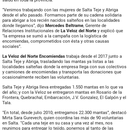
“Venimos trabajando con las mujeres de Salta Teje y Abriga
desde el año pasado. Formamos parte de su cadena solidaria
para abrigar a los recién nacidos salteños en las localidades
donde llegamos”, dijo
Mercedes Beltrame
, Gerente de
Relaciones Institucionales de
La Veloz del Norte
y explicó que
“la empresa se sumó a la campaña con la logística de
encomiendas, comprometidos con ésta y otras causas
sociales”.
La Veloz del Norte Encomiendas
trabaja desde el 2017 junto a
Salta Teje y Abriga, trasladando las mantas ya listas a las
localidades salteñas donde la empresa llega con sus colectivos
y camiones de encomiendas y transporta las donaciones que
ocasionalmente reciben las voluntarias.
Salta Teje y Abriga lleva entregadas 1.550 mantas en lo que va
del año; y con la Veloz se entregaron mantas en Rosario de la
Frontera, Quebrachal, Embarcación, J.V. Gonzalez, El Galpón y el
Tala.
“En total, desde julio 2010, entregamos 22.300 mantas”, destacó
Mirta Sara Gurevech, quien coordina las más de 90 voluntarias
en Salta. “Cada una teje en su casa y una vez al mes, nos
reunimos para entregar lo tejido, ponernos al tanto de las