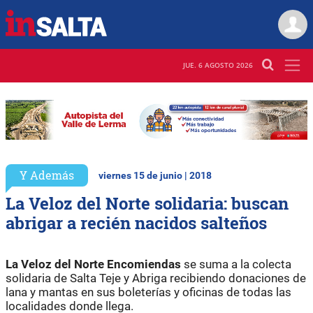
JUE. 6 AGOSTO 2026
Y Además
viernes 15 de junio | 2018
La Veloz del Norte solidaria: buscan
abrigar a recién nacidos salteños
La Veloz del Norte Encomiendas
se suma a la colecta
solidaria de Salta Teje y Abriga recibiendo donaciones de
lana y mantas en sus boleterías y oficinas de todas las
localidades donde llega.