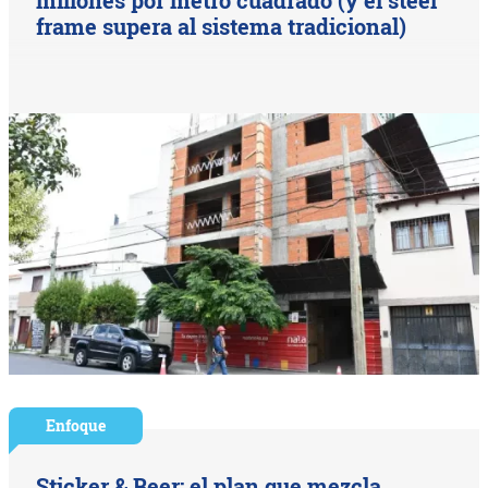
frame supera al sistema tradicional)
Enfoque
Sticker & Beer: el plan que mezcla