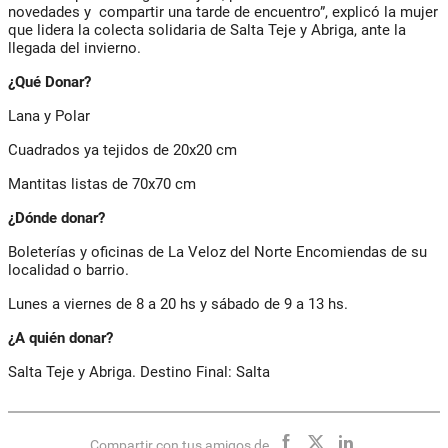
novedades y compartir una tarde de encuentro”, explicó la mujer
que lidera la colecta solidaria de Salta Teje y Abriga, ante la
llegada del invierno.
¿Qué Donar?
Lana y Polar
Cuadrados ya tejidos de 20x20 cm
Mantitas listas de 70x70 cm
¿Dónde donar?
Boleterías y oficinas de La Veloz del Norte Encomiendas de su
localidad o barrio.
Lunes a viernes de 8 a 20 hs y sábado de 9 a 13 hs.
¿A quién donar?
Salta Teje y Abriga. Destino Final: Salta
Compartir con tus amigos de