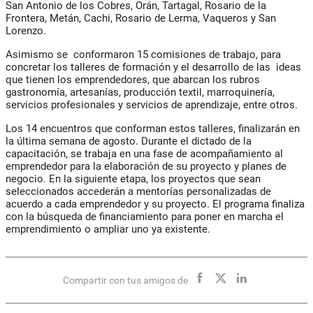
San Antonio de los Cobres, Orán, Tartagal, Rosario de la
Frontera, Metán, Cachi, Rosario de Lerma, Vaqueros y San
Lorenzo.
Asimismo se conformaron 15 comisiones de trabajo, para
concretar los talleres de formación y el desarrollo de las ideas
que tienen los emprendedores, que abarcan los rubros
gastronomía, artesanías, producción textil, marroquinería,
servicios profesionales y servicios de aprendizaje, entre otros.
Los 14 encuentros que conforman estos talleres, finalizarán en
la última semana de agosto. Durante el dictado de la
capacitación, se trabaja en una fase de acompañamiento al
emprendedor para la elaboración de su proyecto y planes de
negocio. En la siguiente etapa, los proyectos que sean
seleccionados accederán a mentorías personalizadas de
acuerdo a cada emprendedor y su proyecto. El programa finaliza
con la búsqueda de financiamiento para poner en marcha el
emprendimiento o ampliar uno ya existente.
Compartir con tus amigos de