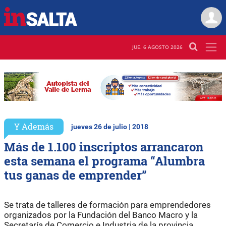
JUE. 6 AGOSTO 2026
Y Además
jueves 26 de julio | 2018
Más de 1.100 inscriptos arrancaron
esta semana el programa “Alumbra
tus ganas de emprender”
Se trata de talleres de formación para emprendedores
organizados por la Fundación del Banco Macro y la
Secretaría de Comercio e Industria de la provincia.