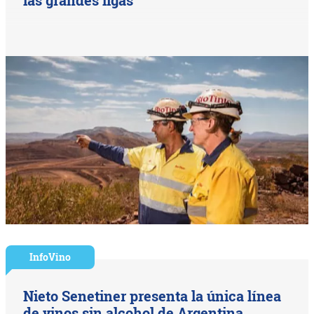
InfoVino
Nieto Senetiner presenta la única línea
de vinos sin alcohol de Argentina