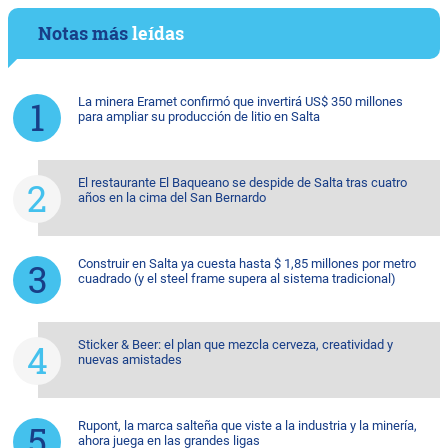
Notas más
leídas
La minera Eramet confirmó que invertirá US$ 350 millones
para ampliar su producción de litio en Salta
El restaurante El Baqueano se despide de Salta tras cuatro
años en la cima del San Bernardo
Construir en Salta ya cuesta hasta $ 1,85 millones por metro
cuadrado (y el steel frame supera al sistema tradicional)
Sticker & Beer: el plan que mezcla cerveza, creatividad y
nuevas amistades
Rupont, la marca salteña que viste a la industria y la minería,
ahora juega en las grandes ligas