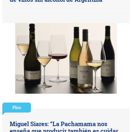
Plus
Miguel Siares: “La Pachamama nos
enseña que producir también es cuidar