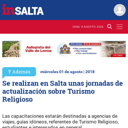
DOM. 9 AGOSTO 2026
Y Además
miércoles 01 de agosto | 2018
Se realizan en Salta unas jornadas de
actualización sobre Turismo
Religioso
Las capacitaciones estarán destinadas a agencias de
viajes, guías idóneos, referentes de Turismo Religioso,
estudiantes e interesados en general.