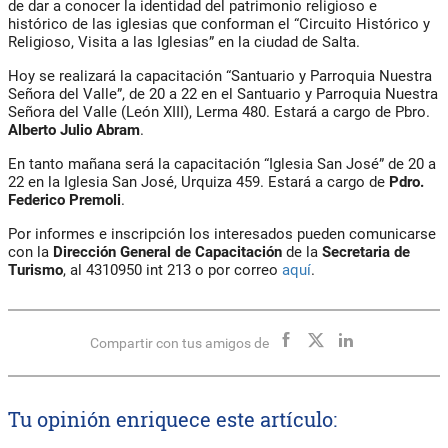
de dar a conocer la identidad del patrimonio religioso e
histórico de las iglesias que conforman el “Circuito Histórico y
Religioso, Visita a las Iglesias” en la ciudad de Salta.
Hoy se realizará la capacitación “Santuario y Parroquia Nuestra
Señora del Valle”, de 20 a 22 en el Santuario y Parroquia Nuestra
Señora del Valle (León XIII), Lerma 480. Estará a cargo de Pbro.
Alberto Julio Abram
.
En tanto mañana será la capacitación “Iglesia San José” de 20 a
22 en la Iglesia San José, Urquiza 459. Estará a cargo de
Pdro.
Federico Premoli
.
Por informes e inscripción los interesados pueden comunicarse
con la
Dirección General de Capacitación
de la
Secretaria de
Turismo
, al 4310950 int 213 o por correo
aquí
.
Compartir con tus amigos de
Tu opinión enriquece este artículo: