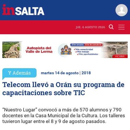
JUE. 6 AGOSTO 2026
Y Además
martes 14 de agosto | 2018
Telecom llevó a Orán su programa de
capacitaciones sobre TIC
“Nuestro Lugar” convocó a más de 570 alumnos y 790
docentes en la Casa Municipal de la Cultura. Los talleres
tuvieron lugar entre el 8 y 9 de agosto pasados.