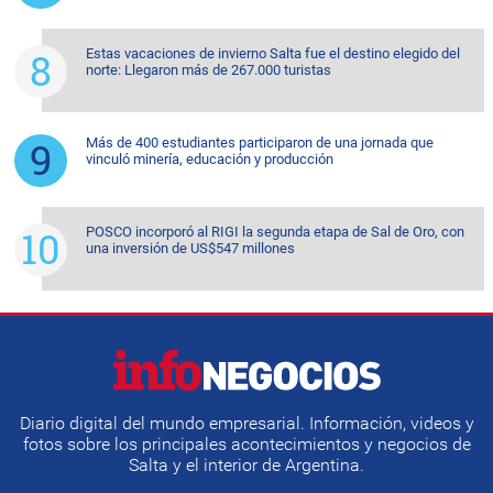
Estas vacaciones de invierno Salta fue el destino elegido del
norte: Llegaron más de 267.000 turistas
Más de 400 estudiantes participaron de una jornada que
vinculó minería, educación y producción
POSCO incorporó al RIGI la segunda etapa de Sal de Oro, con
una inversión de US$547 millones
Diario digital del mundo empresarial. Información, videos y
fotos sobre los principales acontecimientos y negocios de
Salta y el interior de Argentina.