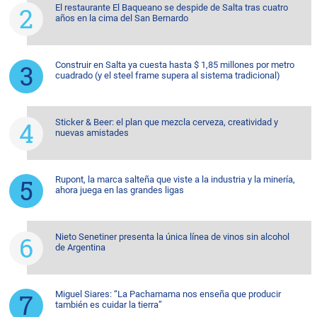
El restaurante El Baqueano se despide de Salta tras cuatro
años en la cima del San Bernardo
Construir en Salta ya cuesta hasta $ 1,85 millones por metro
cuadrado (y el steel frame supera al sistema tradicional)
Sticker & Beer: el plan que mezcla cerveza, creatividad y
nuevas amistades
Rupont, la marca salteña que viste a la industria y la minería,
ahora juega en las grandes ligas
Nieto Senetiner presenta la única línea de vinos sin alcohol
de Argentina
Miguel Siares: “La Pachamama nos enseña que producir
también es cuidar la tierra”