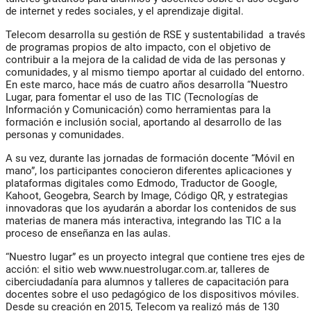
de internet y redes sociales, y el aprendizaje digital.
Telecom desarrolla su gestión de RSE y sustentabilidad a través
de programas propios de alto impacto, con el objetivo de
contribuir a la mejora de la calidad de vida de las personas y
comunidades, y al mismo tiempo aportar al cuidado del entorno.
En este marco, hace más de cuatro años desarrolla “Nuestro
Lugar, para fomentar el uso de las TIC (Tecnologías de
Información y Comunicación) como herramientas para la
formación e inclusión social, aportando al desarrollo de las
personas y comunidades.
A su vez, durante las jornadas de formación docente “Móvil en
mano”, los participantes conocieron diferentes aplicaciones y
plataformas digitales como Edmodo, Traductor de Google,
Kahoot, Geogebra, Search by Image, Código QR, y estrategias
innovadoras que los ayudarán a abordar los contenidos de sus
materias de manera más interactiva, integrando las TIC a la
proceso de enseñanza en las aulas.
“Nuestro lugar” es un proyecto integral que contiene tres ejes de
acción: el sitio web www.nuestrolugar.com.ar, talleres de
ciberciudadanía para alumnos y talleres de capacitación para
docentes sobre el uso pedagógico de los dispositivos móviles.
Desde su creación en 2015, Telecom ya realizó más de 130