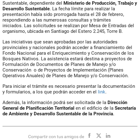
Sustentable, dependiente del
Ministerio de Producción, Trabajo y
Desarrollo Sustentable
. La fecha límite para realizar la
presentación había sido prorrogada hasta el 28 de febrero,
respondiendo a las numerosas consultas y trámites
iniciados. Las solicitudes se realizan por Mesa de Entradas del
organismo, ubicada en Santiago del Estero 2.245, Torre B.
Las iniciativas que sean aprobadas por las autoridades
provinciales y nacionales podrán acceder a financiamiento del
Fondo Nacional para el Enriquecimiento y Conservación de los
Bosques Nativos. La asistencia estará destina a proyectos de
Formulación de Documentos de Planes de Manejo y/o
Conservación o de Proyectos de Implementación (Planes
Operativos Anuales) de Planes de Manejo y/o Conservación.
Para iniciar el trámite es necesario presentar la documentación
y formularios, a los que podrán acceder en el
link
.
Además, la información podrá ser solicitada de la
Dirección
General de Planificación Territorial
en el edificio de la
Secretaría
de Ambiente y Desarrollo Sustentable de la Provincia
.
Compartir con tus amigos de