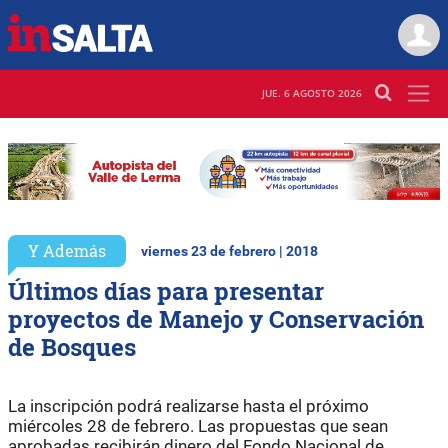
JUE. 6 AGOSTO 2026
Y Además
viernes 23 de febrero | 2018
Últimos días para presentar
proyectos de Manejo y Conservación
de Bosques
La inscripción podrá realizarse hasta el próximo
miércoles 28 de febrero. Las propuestas que sean
aprobadas recibirán dinero del Fondo Nacional de