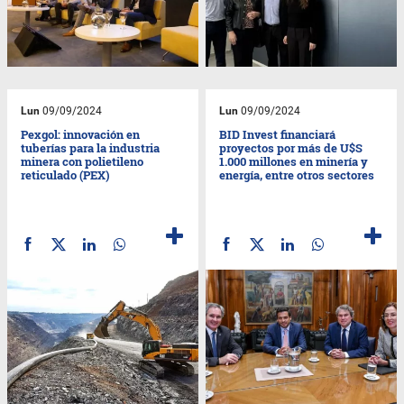
Lun
09/09/2024
Lun
09/09/2024
Pexgol: innovación en
BID Invest financiará
tuberías para la industria
proyectos por más de U$S
minera con polietileno
1.000 millones en minería y
reticulado (PEX)
energía, entre otros sectores