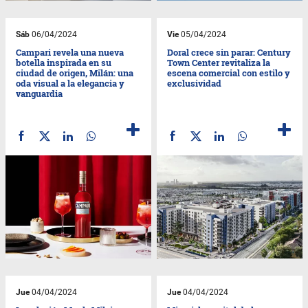
Sáb
06/04/2024
Vie
05/04/2024
Campari revela una nueva
Doral crece sin parar: Century
botella inspirada en su
Town Center revitaliza la
ciudad de origen, Milán: una
escena comercial con estilo y
oda visual a la elegancia y
exclusividad
vanguardia
Jue
04/04/2024
Jue
04/04/2024