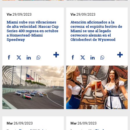
Vie
29/09/2023
Vie
29/09/2023
Miami sube sus vibraciones
Atención aficionados a la
de alta velocidad: Nascar Cup
cerveza: el espíritu festivo de
Series 400 regresa en octubre
Miami se une al legado
a Homestead-Miami
cervecero alemán en el
Speedway
Oktoberfest de Wynwood
Mar
26/09/2023
Mar
26/09/2023