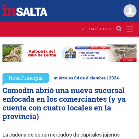
VIE. 7 AGOSTO 2026
Nota Principal
miércoles 04 de diciembre | 2024
Comodín abrió una nueva sucursal
enfocada en los comerciantes (y ya
cuenta con cuatro locales en la
provincia)
La cadena de supermercados de capitales jujeños