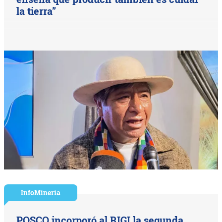
la tierra”
InfoMinería
POSCO incorporó al RIGI la segunda