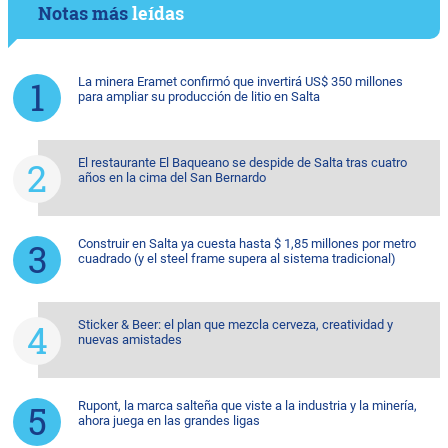
Notas más
leídas
La minera Eramet confirmó que invertirá US$ 350 millones
para ampliar su producción de litio en Salta
El restaurante El Baqueano se despide de Salta tras cuatro
años en la cima del San Bernardo
Construir en Salta ya cuesta hasta $ 1,85 millones por metro
cuadrado (y el steel frame supera al sistema tradicional)
Sticker & Beer: el plan que mezcla cerveza, creatividad y
nuevas amistades
Rupont, la marca salteña que viste a la industria y la minería,
ahora juega en las grandes ligas