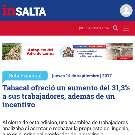
JUE. 6 AGOSTO 2026
Nota Principal
jueves 14 de septiembre | 2017
Tabacal ofreció un aumento del 31,3%
a sus trabajadores, además de un
incentivo
Al cierre de esta edición, una asamblea de trabajadores
analizaba si aceptar o rechazar la propuesta del ingenio,
que es el principal empleador de la provincia.