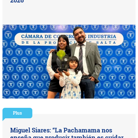
Plus
Miguel Siares: “La Pachamama nos
enseña que producir también es cuidar