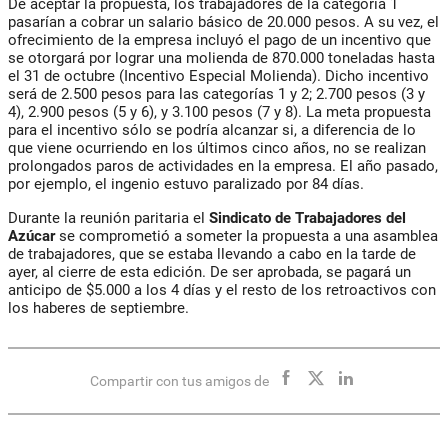
De aceptar la propuesta, los trabajadores de la categoría 1
pasarían a cobrar un salario básico de 20.000 pesos. A su vez, el
ofrecimiento de la empresa incluyó el pago de un incentivo que
se otorgará por lograr una molienda de 870.000 toneladas hasta
el 31 de octubre (Incentivo Especial Molienda). Dicho incentivo
será de 2.500 pesos para las categorías 1 y 2; 2.700 pesos (3 y
4), 2.900 pesos (5 y 6), y 3.100 pesos (7 y 8). La meta propuesta
para el incentivo sólo se podría alcanzar si, a diferencia de lo
que viene ocurriendo en los últimos cinco años, no se realizan
prolongados paros de actividades en la empresa. El año pasado,
por ejemplo, el ingenio estuvo paralizado por 84 días.
Durante la reunión paritaria el
Sindicato de Trabajadores del
Azúcar
se comprometió a someter la propuesta a una asamblea
de trabajadores, que se estaba llevando a cabo en la tarde de
ayer, al cierre de esta edición. De ser aprobada, se pagará un
anticipo de $5.000 a los 4 días y el resto de los retroactivos con
los haberes de septiembre.
Compartir con tus amigos de