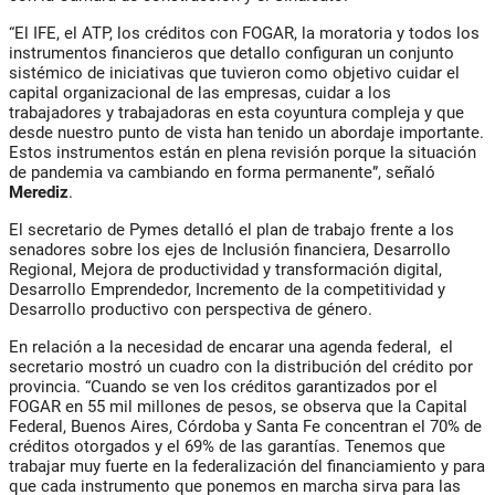
“El IFE, el ATP, los créditos con FOGAR, la moratoria y todos los
instrumentos financieros que detallo configuran un conjunto
sistémico de iniciativas que tuvieron como objetivo cuidar el
capital organizacional de las empresas, cuidar a los
trabajadores y trabajadoras en esta coyuntura compleja y que
desde nuestro punto de vista han tenido un abordaje importante.
Estos instrumentos están en plena revisión porque la situación
de pandemia va cambiando en forma permanente”, señaló
Merediz
.
El secretario de Pymes detalló el plan de trabajo frente a los
senadores sobre los ejes de Inclusión financiera, Desarrollo
Regional, Mejora de productividad y transformación digital,
Desarrollo Emprendedor, Incremento de la competitividad y
Desarrollo productivo con perspectiva de género.
En relación a la necesidad de encarar una agenda federal, el
secretario mostró un cuadro con la distribución del crédito por
provincia. “Cuando se ven los créditos garantizados por el
FOGAR en 55 mil millones de pesos, se observa que la Capital
Federal, Buenos Aires, Córdoba y Santa Fe concentran el 70% de
créditos otorgados y el 69% de las garantías. Tenemos que
trabajar muy fuerte en la federalización del financiamiento y para
que cada instrumento que ponemos en marcha sirva para las