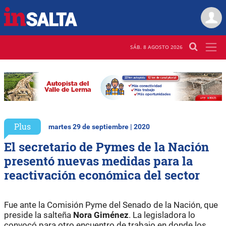
SÁB. 8 AGOSTO 2026
Plus
martes 29 de septiembre | 2020
El secretario de Pymes de la Nación
presentó nuevas medidas para la
reactivación económica del sector
Fue ante la Comisión Pyme del Senado de la Nación, que
preside la salteña
Nora Giménez
. La legisladora lo
convocó para otro encuentro de trabajo en donde los