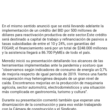
En el mismo sentido anunció que se está llevando adelante la
implementación de un crédito del BID por 500 millones de
dólares para reactivación productiva de este sector.Este crédito
será destinado a capital de trabajo y refinanciación de pasivos a
tasas subsidiadas de entre el 10 y 24%, con garantías del
FOGAR; el financiamiento será por un total de $248.000 millones
y la asistencia llegará a 86.700 PyMEs de todo el país.
Merediz inició su presentación detallando los alcances de las
herramientas implementadas ante la pandemia y sostuvo que
“observamos según indicadores de consumo de energía un 0,7%
de mejoría respecto de igual periodo de 2019. Vemos una fuerte
recuperación muy heterogénea después de un gran nivel de
caída. Encontramos mejorías en la producción de maquinaria
agrícola, sector automotriz, electrodomésticos y una situación
más complicada en gastronomía, turismo y cultura”.
Durante su presentación comentó también que esperan una
dinamización de la construcción y para eso están trabajando
con la Cámara de construcción y el Sindicato.