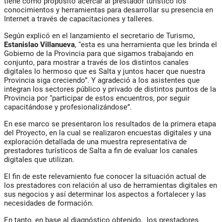
tiene como propósito acercar al prestador turístico los
conocimientos y herramientas para desarrollar su presencia en
Internet a través de capacitaciones y talleres.
Según explicó en el lanzamiento el secretario de Turismo,
Estanislao Villanueva
, “esta es una herramienta que les brinda el
Gobierno de la Provincia para que sigamos trabajando en
conjunto, para mostrar a través de los distintos canales
digitales lo hermoso que es Salta y juntos hacer que nuestra
Provincia siga creciendo”. Y agradeció a los asistentes que
integran los sectores público y privado de distintos puntos de la
Provincia por “participar de estos encuentros, por seguir
capacitándose y profesionalizándose”.
En ese marco se presentaron los resultados de la primera etapa
del Proyecto, en la cual se realizaron encuestas digitales y una
exploración detallada de una muestra representativa de
prestadores turísticos de Salta a fin de evaluar los canales
digitales que utilizan.
El fin de este relevamiento fue conocer la situación actual de
los prestadores con relación al uso de herramientas digitales en
sus negocios y así determinar los aspectos a fortalecer y las
necesidades de formación.
En tanto, en base al diagnóstico obtenido, los prestadores