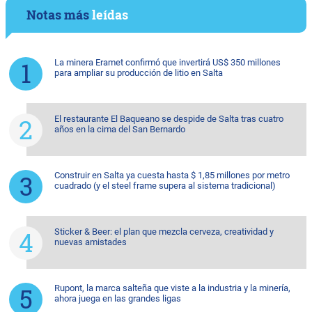
Notas más
leídas
La minera Eramet confirmó que invertirá US$ 350 millones
para ampliar su producción de litio en Salta
El restaurante El Baqueano se despide de Salta tras cuatro
años en la cima del San Bernardo
Construir en Salta ya cuesta hasta $ 1,85 millones por metro
cuadrado (y el steel frame supera al sistema tradicional)
Sticker & Beer: el plan que mezcla cerveza, creatividad y
nuevas amistades
Rupont, la marca salteña que viste a la industria y la minería,
ahora juega en las grandes ligas