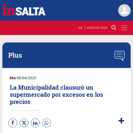
VIE. 7 AGOSTO 2026
Plus
Mié
08/04/2020
La Municipalidad clausuró un
supermercado por excesos en los
precios