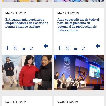
Mar
12/11/2019
Mar
12/11/2019
Entregaron microcréditos a
Ante especialistas de todo el
emprendedoras de Rosario de
país, Salta presentó su
Lerma y Campo Quijano
potencial de producción de
hidrocarburos
Lun
11/11/2019
Vie
08/11/2019