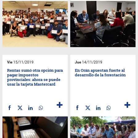
Vie
15/11/2019
Jue
14/11/2019
Rentas sumó otra opción para
En Orán apuestan fuerte al
pagar impuestos
desarrollo de la forestación
provinciales: ahora se puede
usar la tarjeta Mastercard