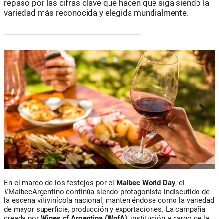
repaso por las cifras clave que hacen que siga siendo la
variedad más reconocida y elegida mundialmente.
En el marco de los festejos por el
Malbec World Day
, el
#MalbecArgentino continúa siendo protagonista indiscutido de
la escena vitivinícola nacional, manteniéndose como la variedad
de mayor superficie, producción y exportaciones. La campaña
creada por
Wines of Argentina (WofA)
, institución a cargo de la