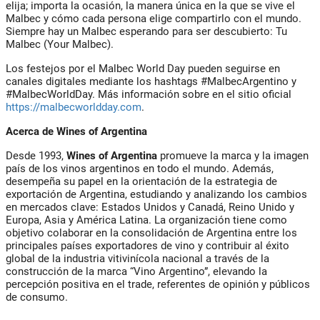
elija; importa la ocasión, la manera única en la que se vive el
Malbec y cómo cada persona elige compartirlo con el mundo.
Siempre hay un Malbec esperando para ser descubierto: Tu
Malbec (Your Malbec).
Los festejos por el Malbec World Day pueden seguirse en
canales digitales mediante los hashtags #MalbecArgentino y
#MalbecWorldDay. Más información sobre en el sitio oficial
https://malbecworldday.com
.
Acerca de Wines of Argentina
Desde 1993,
Wines of Argentina
promueve la marca y la imagen
país de los vinos argentinos en todo el mundo. Además,
desempeña su papel en la orientación de la estrategia de
exportación de Argentina, estudiando y analizando los cambios
en mercados clave: Estados Unidos y Canadá, Reino Unido y
Europa, Asia y América Latina. La organización tiene como
objetivo colaborar en la consolidación de Argentina entre los
principales países exportadores de vino y contribuir al éxito
global de la industria vitivinícola nacional a través de la
construcción de la marca “Vino Argentino”, elevando la
percepción positiva en el trade, referentes de opinión y públicos
de consumo.