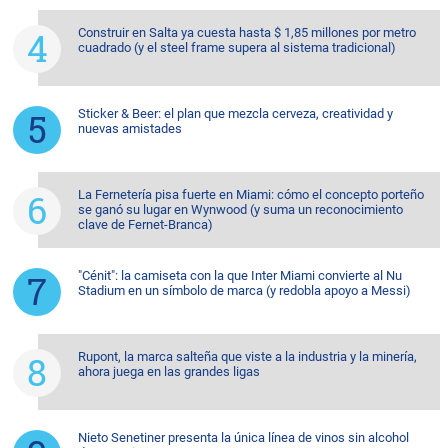
Construir en Salta ya cuesta hasta $ 1,85 millones por metro
cuadrado (y el steel frame supera al sistema tradicional)
Sticker & Beer: el plan que mezcla cerveza, creatividad y
nuevas amistades
La Fernetería pisa fuerte en Miami: cómo el concepto porteño
se ganó su lugar en Wynwood (y suma un reconocimiento
clave de Fernet-Branca)
"Cénit": la camiseta con la que Inter Miami convierte al Nu
Stadium en un símbolo de marca (y redobla apoyo a Messi)
Rupont, la marca salteña que viste a la industria y la minería,
ahora juega en las grandes ligas
Nieto Senetiner presenta la única línea de vinos sin alcohol