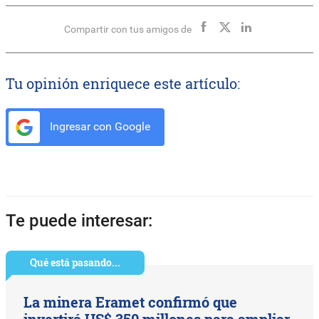
Compartir con tus amigos de
Tu opinión enriquece este artículo:
Ingresar con Google
Te puede interesar:
Qué está pasando...
La minera Eramet confirmó que
invertirá US$ 350 millones para ampliar