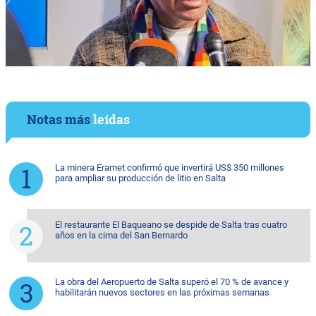
Notas más
leídas
La minera Eramet confirmó que invertirá US$ 350 millones
para ampliar su producción de litio en Salta
El restaurante El Baqueano se despide de Salta tras cuatro
años en la cima del San Bernardo
La obra del Aeropuerto de Salta superó el 70 % de avance y
habilitarán nuevos sectores en las próximas semanas