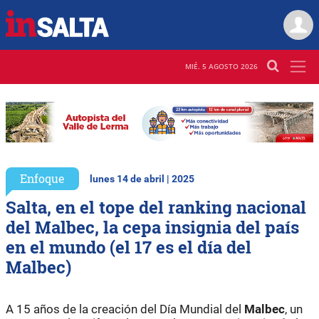
MIÉ. 5 AGOSTO 2026
Enfoque
lunes 14 de abril | 2025
Salta, en el tope del ranking nacional
del Malbec, la cepa insignia del país
en el mundo (el 17 es el día del
Malbec)
A 15 años de la creación del Día Mundial del
Malbec
, un