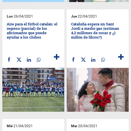
Lun
26/04/2021
Jue
22/04/2021
Aire para el fútbol catalán: el
Cataluña espera un Sant
regreso (parcial) de los
Jordi a medio gas (estiman
aficionados que puede
4,2 millones de rosas y ¿1
ayudar a los clubes
millón de libros?)
Mié
21/04/2021
Mar
20/04/2021