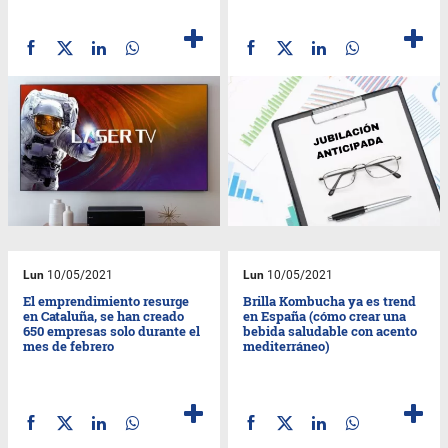
Lun
10/05/2021
Lun
10/05/2021
El emprendimiento resurge
Brilla Kombucha ya es trend
en Cataluña, se han creado
en España (cómo crear una
650 empresas solo durante el
bebida saludable con acento
mes de febrero
mediterráneo)