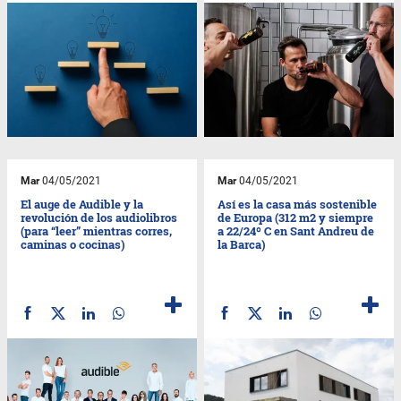
Mar
04/05/2021
Mar
04/05/2021
El auge de Audible y la
Así es la casa más sostenible
revolución de los audiolibros
de Europa (312 m2 y siempre
(para “leer” mientras corres,
a 22/24º C en Sant Andreu de
caminas o cocinas)
la Barca)