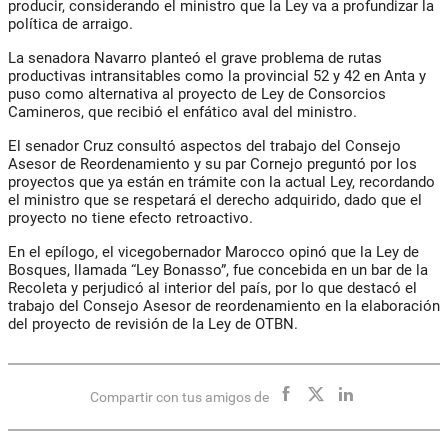
producir, considerando el ministro que la Ley va a profundizar la
política de arraigo.
La senadora Navarro planteó el grave problema de rutas
productivas intransitables como la provincial 52 y 42 en Anta y
puso como alternativa al proyecto de Ley de Consorcios
Camineros, que recibió el enfático aval del ministro.
El senador Cruz consultó aspectos del trabajo del Consejo
Asesor de Reordenamiento y su par Cornejo preguntó por los
proyectos que ya están en trámite con la actual Ley, recordando
el ministro que se respetará el derecho adquirido, dado que el
proyecto no tiene efecto retroactivo.
En el epílogo, el vicegobernador Marocco opinó que la Ley de
Bosques, llamada “Ley Bonasso”, fue concebida en un bar de la
Recoleta y perjudicó al interior del país, por lo que destacó el
trabajo del Consejo Asesor de reordenamiento en la elaboración
del proyecto de revisión de la Ley de OTBN.
Compartir con tus amigos de