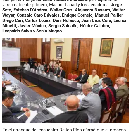
vicepresidente primero, Mashur Lapad y los senadores,
Jorge
Soto, Esteban D’Andrea, Walter Cruz, Alejandra Navarro, Walter
Wayar, Gonzalo Caro Dávalos, Enrique Cornejo, Manuel Pailler,
Diego Cari, Carlos López, Dani Nolasco, Juan Cruz Curá, Leonor
Minetti, Javier Mónico, Sergio Saldaño, Héctor Calabró,
Leopoldo Salva
y
Sonia Magno
.
En el arranque del encuentro De los Ríos afirmó que el proceso