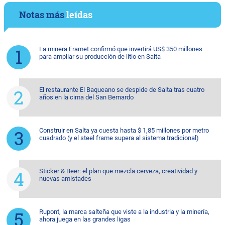
Notas más
leídas
La minera Eramet confirmó que invertirá US$ 350 millones
para ampliar su producción de litio en Salta
El restaurante El Baqueano se despide de Salta tras cuatro
años en la cima del San Bernardo
Construir en Salta ya cuesta hasta $ 1,85 millones por metro
cuadrado (y el steel frame supera al sistema tradicional)
Sticker & Beer: el plan que mezcla cerveza, creatividad y
nuevas amistades
Rupont, la marca salteña que viste a la industria y la minería,
ahora juega en las grandes ligas