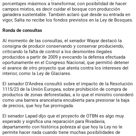
porcentajes máximos a transformar, con posibilidad de hacer
campos mixtos, es decir cuidar el bosque con producción
ganadera sustentable. También aclaró qué desde su entrada en
vigor, Salta no recibe los fondos previstos en la Ley de Bosques.
Ronda de consultas
Al momento de las consultas, el senador Wayar destacó la
consigna de producir conservando y conservar produciendo,
criticando la falta de control a los desmontes ilegales
producidos a partir de 2009 y evocando la defensa efectuada
oportunamente en el Congreso Nacional, que permitió detener
el avance de otro proyecto que atenta contra los intereses del
interior, como la Ley de Glaciares.
El senador D’Andrea consultó sobre el impacto de la Resolución
1115/23 de la Unión Europea, sobre prohibición de compra de
productos de zonas deforestadas, a lo que el ministro consideró
como una barrera arancelaria encubierta para presionar la baja
de precios, que hoy fue prorrogada.
El senador Lapad dijo que el proyecto de OTBN es algo muy
esperado y significa una reparación para Rivadavia,
departamento con histórica pobreza al que hoy la Ley no le
permite hacer nada cuando tiene muchas posibilidades de