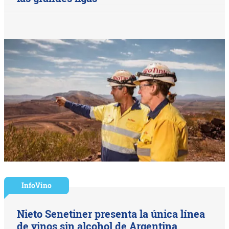
InfoVino
Nieto Senetiner presenta la única línea
de vinos sin alcohol de Argentina