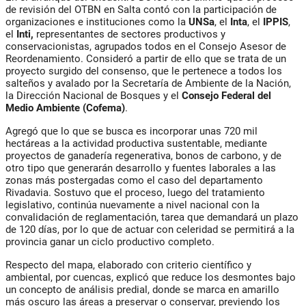
de revisión del OTBN en Salta contó con la participación de
organizaciones e instituciones como la
UNSa
, el
Inta
, el
IPPIS
,
el
Inti,
representantes de sectores productivos y
conservacionistas, agrupados todos en el Consejo Asesor de
Reordenamiento. Consideró a partir de ello que se trata de un
proyecto surgido del consenso, que le pertenece a todos los
salteños y avalado por la Secretaría de Ambiente de la Nación,
la Dirección Nacional de Bosques y el
Consejo Federal del
Medio Ambiente (Cofema)
.
Agregó que lo que se busca es incorporar unas 720 mil
hectáreas a la actividad productiva sustentable, mediante
proyectos de ganadería regenerativa, bonos de carbono, y de
otro tipo que generarán desarrollo y fuentes laborales a las
zonas más postergadas como el caso del departamento
Rivadavia. Sostuvo que el proceso, luego del tratamiento
legislativo, continúa nuevamente a nivel nacional con la
convalidación de reglamentación, tarea que demandará un plazo
de 120 días, por lo que de actuar con celeridad se permitirá a la
provincia ganar un ciclo productivo completo.
Respecto del mapa, elaborado con criterio científico y
ambiental, por cuencas, explicó que reduce los desmontes bajo
un concepto de análisis predial, donde se marca en amarillo
más oscuro las áreas a preservar o conservar, previendo los