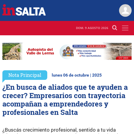
DOM. 9 AGOSTO 2026
Nota Principal
lunes 06 de octubre | 2025
¿En busca de aliados que te ayuden a
crecer? Empresarios con trayectoria
acompañan a emprendedores y
profesionales en Salta
¿Buscás crecimiento profesional, sentido a tu vida