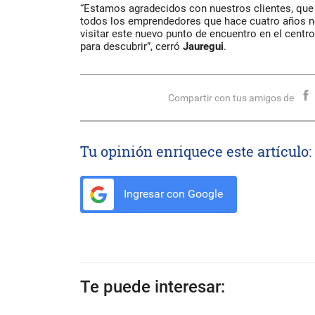
“Estamos agradecidos con nuestros clientes, que 
todos los emprendedores que hace cuatro años 
visitar este nuevo punto de encuentro en el centr
para descubrir”, cerró
Jauregui
.
Compartir con tus amigos de
Tu opinión enriquece este artículo:
Ingresar con Google
Te puede interesar: