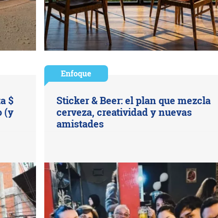
Enfoque
ta $
Sticker & Beer: el plan que mezcla
 (y
cerveza, creatividad y nuevas
amistades