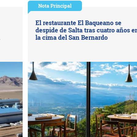
Nota Principal
El restaurante El Baqueano se
despide de Salta tras cuatro años e
n
la cima del San Bernardo