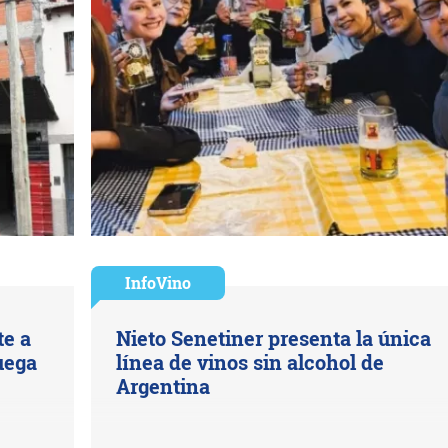
InfoVino
te a
Nieto Senetiner presenta la única
juega
línea de vinos sin alcohol de
Argentina