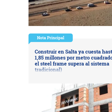
Nota Principal
Construir en Salta ya cuesta has
1,85 millones por metro cuadrado
el steel frame supera al sistema
tradicional)