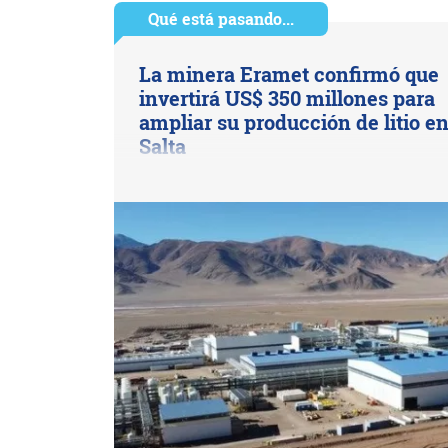
Qué está pasando...
La minera Eramet confirmó que
invertirá US$ 350 millones para
ampliar su producción de litio e
Salta