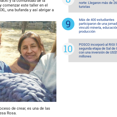
acki y la comunidad de la
norte: Llegaron más de 2
y comenzar este taller en el
turistas
L, una bufanda y así abrigar a
Más de 400 estudiantes
participaron de una jorna
vinculó minería, educació
producción
POSCO incorporó al RIGI 
segunda etapa de Sal de 
con una inversión de US$
millones
oceso de crear, es una de las
iesa Rosa.