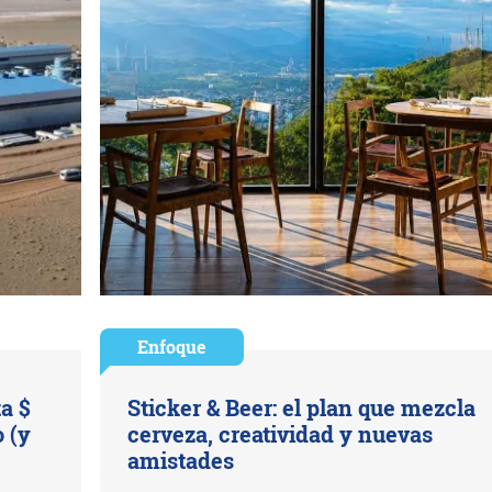
Enfoque
ta $
Sticker & Beer: el plan que mezcla
 (y
cerveza, creatividad y nuevas
amistades