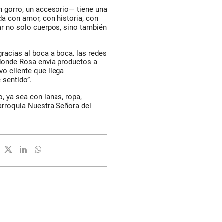
 gorro, un accesorio— tiene una
da con amor, con historia, con
ar no solo cuerpos, sino también
racias al boca a boca, las redes
 donde Rosa envía productos a
vo cliente que llega
 sentido”.
, ya sea con lanas, ropa,
arroquia Nuestra Señora del