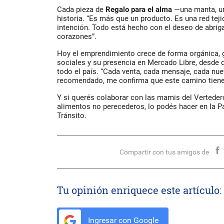
Cada pieza de
Regalo para el alma
—una manta, un
historia. “Es más que un producto. Es una red teji
intención. Todo está hecho con el deseo de abrig
corazones”.
Hoy el emprendimiento crece de forma orgánica, g
sociales y su presencia en Mercado Libre, desde
todo el país. “Cada venta, cada mensaje, cada nue
recomendado, me confirma que este camino tiene
Y si querés colaborar con las mamis del Vertedero
alimentos no perecederos, lo podés hacer en la P
Tránsito.
Compartir con tus amigos de
Tu opinión enriquece este artículo:
Ingresar con Google