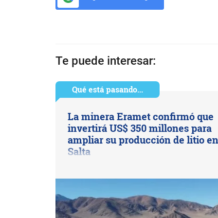
Te puede interesar:
Qué está pasando...
La minera Eramet confirmó que
invertirá US$ 350 millones para
ampliar su producción de litio e
Salta