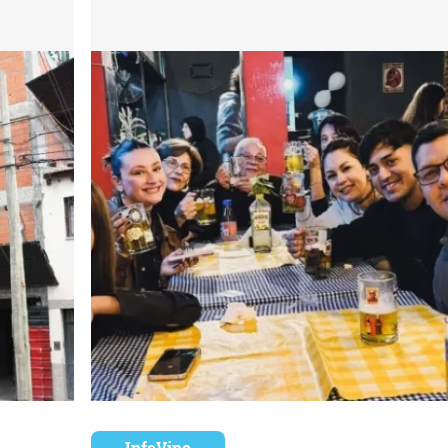
InfoVino