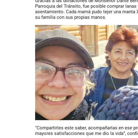
Gracias a las donaciones de Monseñor Dante Bern
Parroquia del Tránsito, fue posible comprar lanas 
asentamiento. Cada mamá pudo tejer una manta XX
su familia con sus propias manos.
“Compartirles este saber, acompañarlas en ese pr
mayores satisfacciones que me dio la vida”, conf