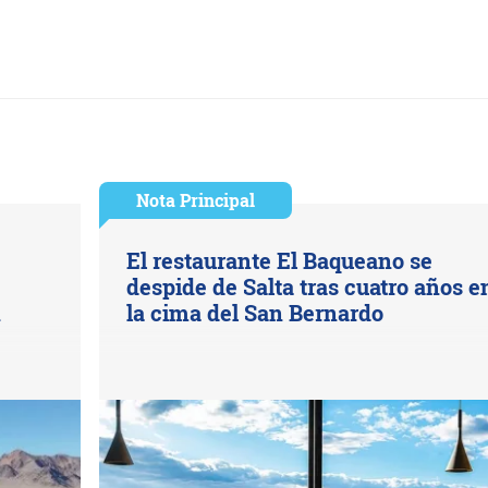
Nota Principal
El restaurante El Baqueano se
despide de Salta tras cuatro años e
n
la cima del San Bernardo