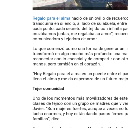
Regalo para el alma
nació de un ovillo de recuerdo
transcurría en silencio, al lado de su abuela, entr
cada punto, cada secreto del tejido con infinita p
cruzábamos juntas, me regalaba su amor”, recuer
comunicadora y tejedora de amor.
Lo que comenzó como una forma de generar un ing
transformó en algo mucho más profundo: una mane
reconectar con lo esencial y de compartir con otr
manos, pero también en el corazón.
“Hoy Regalo para el alma es un puente entre el pa
llena el alma y me da esperanza de un futuro mejo
Tejer comunidad
Uno de los momentos más movilizadores de este c
clases de tejido con un grupo de madres que vive
Javier. “Son mujeres fuertes, aunque a veces no l
lucha enormes, y hoy están dando pasos firmes par
familias”, dice.