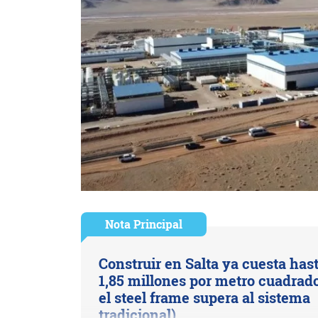
Nota Principal
Construir en Salta ya cuesta has
1,85 millones por metro cuadrado
el steel frame supera al sistema
tradicional)