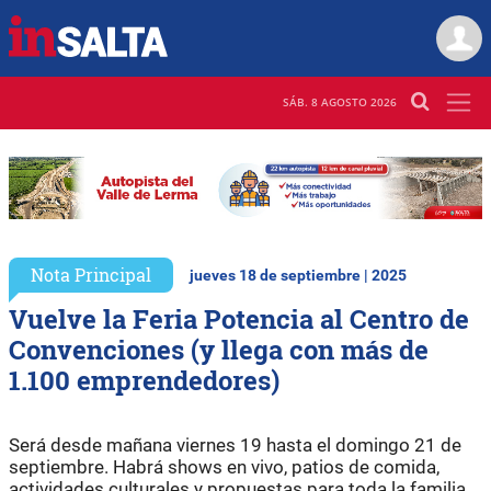
SÁB. 8 AGOSTO 2026
Nota Principal
jueves 18 de septiembre | 2025
Vuelve la Feria Potencia al Centro de
Convenciones (y llega con más de
1.100 emprendedores)
Será desde mañana viernes 19 hasta el domingo 21 de
septiembre. Habrá shows en vivo, patios de comida,
actividades culturales y propuestas para toda la familia.