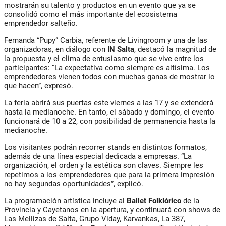
mostrarán su talento y productos en un evento que ya se
consolidó como el más importante del ecosistema
emprendedor salteño.
Fernanda “Pupy” Carbia, referente de Livingroom y una de las
organizadoras, en diálogo con
IN Salta
, destacó la magnitud de
la propuesta y el clima de entusiasmo que se vive entre los
participantes: “La expectativa como siempre es altísima. Los
emprendedores vienen todos con muchas ganas de mostrar lo
que hacen”, expresó.
La feria abrirá sus puertas este viernes a las 17 y se extenderá
hasta la medianoche. En tanto, el sábado y domingo, el evento
funcionará de 10 a 22, con posibilidad de permanencia hasta la
medianoche.
Los visitantes podrán recorrer stands en distintos formatos,
además de una línea especial dedicada a empresas. “La
organización, el orden y la estética son claves. Siempre les
repetimos a los emprendedores que para la primera impresión
no hay segundas oportunidades”, explicó.
La programación artística incluye al
Ballet Folklórico
de la
Provincia y Cayetanos en la apertura, y continuará con shows de
Las Mellizas de Salta, Grupo Viday, Karvankas, La 387,