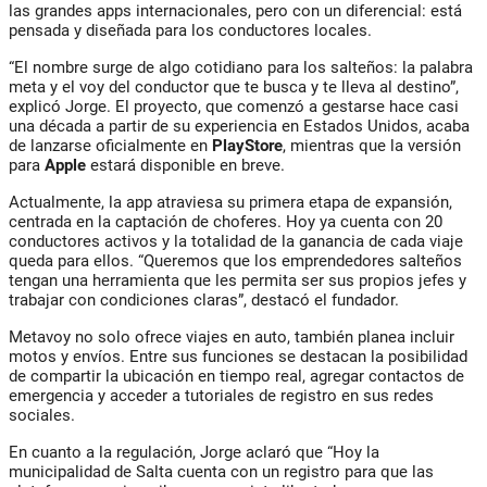
las grandes apps internacionales, pero con un diferencial: está
pensada y diseñada para los conductores locales.
“El nombre surge de algo cotidiano para los salteños: la palabra
meta y el voy del conductor que te busca y te lleva al destino”,
explicó Jorge. El proyecto, que comenzó a gestarse hace casi
una década a partir de su experiencia en Estados Unidos, acaba
de lanzarse oficialmente en
PlayStore
, mientras que la versión
para
Apple
estará disponible en breve.
Actualmente, la app atraviesa su primera etapa de expansión,
centrada en la captación de choferes. Hoy ya cuenta con 20
conductores activos y la totalidad de la ganancia de cada viaje
queda para ellos. “Queremos que los emprendedores salteños
tengan una herramienta que les permita ser sus propios jefes y
trabajar con condiciones claras”, destacó el fundador.
Metavoy no solo ofrece viajes en auto, también planea incluir
motos y envíos. Entre sus funciones se destacan la posibilidad
de compartir la ubicación en tiempo real, agregar contactos de
emergencia y acceder a tutoriales de registro en sus redes
sociales.
En cuanto a la regulación, Jorge aclaró que “Hoy la
municipalidad de Salta cuenta con un registro para que las