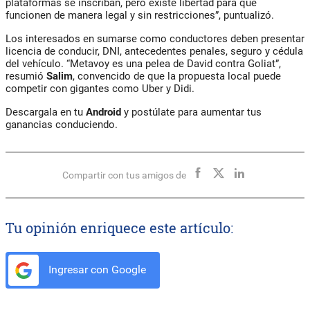
plataformas se inscriban, pero existe libertad para que
funcionen de manera legal y sin restricciones”, puntualizó.
Los interesados en sumarse como conductores deben presentar
licencia de conducir, DNI, antecedentes penales, seguro y cédula
del vehículo. “Metavoy es una pelea de David contra Goliat”,
resumió
Salim
, convencido de que la propuesta local puede
competir con gigantes como Uber y Didi.
Descargala en tu
Android
y postúlate para aumentar tus
ganancias conduciendo.
Compartir con tus amigos de
Tu opinión enriquece este artículo:
Ingresar con Google