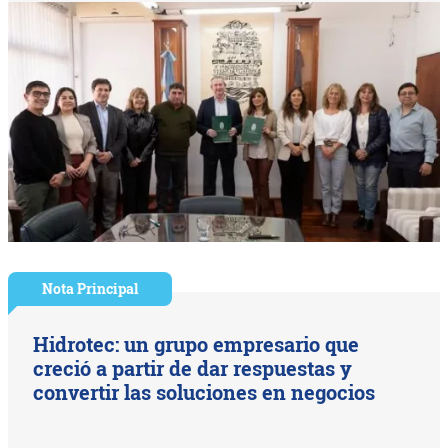
Nota Principal
Hidrotec: un grupo empresario que
creció a partir de dar respuestas y
convertir las soluciones en negocios