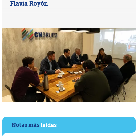
Flavia Royón
Notas más
leídas