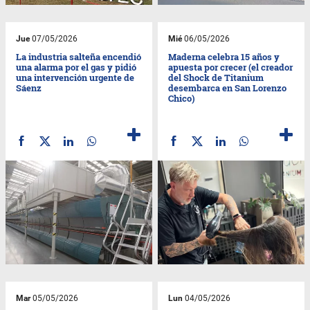
Jue
07/05/2026
Mié
06/05/2026
La industria salteña encendió
Maderna celebra 15 años y
una alarma por el gas y pidió
apuesta por crecer (el creador
una intervención urgente de
del Shock de Titanium
Sáenz
desembarca en San Lorenzo
Chico)
Mar
05/05/2026
Lun
04/05/2026