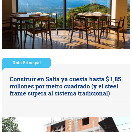
Nota Principal
Construir en Salta ya cuesta hasta $ 1,85
millones por metro cuadrado (y el steel
frame supera al sistema tradicional)