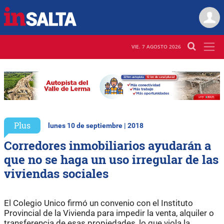
VIE. 7 AGOSTO 2026
Plus
lunes 10 de septiembre | 2018
Corredores inmobiliarios ayudarán a
que no se haga un uso irregular de las
viviendas sociales
El Colegio Unico firmó un convenio con el Instituto
Provincial de la Vivienda para impedir la venta, alquiler o
transferencia de esas propiedades, lo que viola la