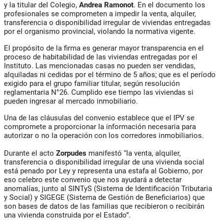
y la titular del Colegio,
Andrea Ramonot
. En el documento los
profesionales se comprometen a impedir la venta, alquiler,
transferencia o disponibilidad irregular de viviendas entregadas
por el organismo provincial, violando la normativa vigente.
El propósito de la firma es generar mayor transparencia en el
proceso de habitabilidad de las viviendas entregadas por el
Instituto. Las mencionadas casas no pueden ser vendidas,
alquiladas ni cedidas por el término de 5 años; que es el período
exigido para el grupo familiar titular, según resolución
reglamentaria N°26. Cumplido ese tiempo las viviendas si
pueden ingresar al mercado inmobiliario.
Una de las cláusulas del convenio establece que el IPV se
compromete a proporcionar la información necesaria para
autorizar o no la operación con los corredores inmobiliarios.
Durante el acto
Zorpudes
manifestó “la venta, alquiler,
transferencia o disponibilidad irregular de una vivienda social
está penado por Ley y representa una estafa al Gobierno, por
eso celebro este convenio que nos ayudará a detectar
anomalías, junto al SINTyS (Sistema de Identificación Tributaria
y Social) y SIGEGE (Sistema de Gestión de Beneficiarios) que
son bases de datos de las familias que recibieron o recibirán
una vivienda construida por el Estado”.