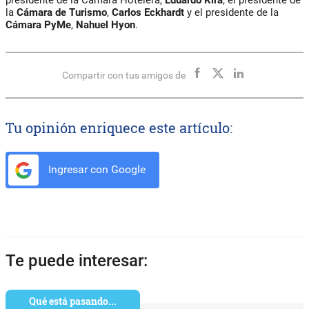
la
Cámara de Turismo
,
Carlos Eckhardt
y el presidente de la
Cámara PyMe
,
Nahuel Hyon
.
Compartir con tus amigos de
Tu opinión enriquece este artículo:
Ingresar con Google
Te puede interesar:
Qué está pasando...