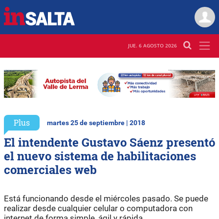
JUE. 6 AGOSTO 2026
Plus
martes 25 de septiembre | 2018
El intendente Gustavo Sáenz presentó
el nuevo sistema de habilitaciones
comerciales web
Está funcionando desde el miércoles pasado. Se puede
realizar desde cualquier celular o computadora con
internet de forma simple, ágil y rápida.