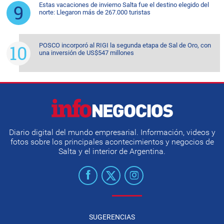
Estas vacaciones de invierno Salta fue el destino elegido del
norte: Llegaron más de 267.000 turistas
POSCO incorporó al RIGI la segunda etapa de Sal de Oro, con
una inversión de US$547 millones
Diario digital del mundo empresarial. Información, videos y
fotos sobre los principales acontecimientos y negocios de
Salta y el interior de Argentina.
SUGERENCIAS