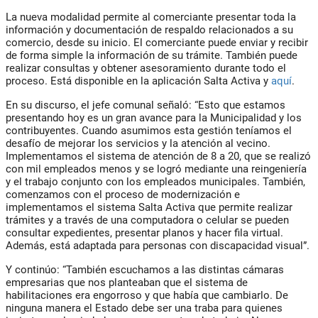
La nueva modalidad permite al comerciante presentar toda la
información y documentación de respaldo relacionados a su
comercio, desde su inicio. El comerciante puede enviar y recibir
de forma simple la información de su trámite. También puede
realizar consultas y obtener asesoramiento durante todo el
proceso. Está disponible en la aplicación Salta Activa y
aquí
.
En su discurso, el jefe comunal señaló: “Esto que estamos
presentando hoy es un gran avance para la Municipalidad y los
contribuyentes. Cuando asumimos esta gestión teníamos el
desafío de mejorar los servicios y la atención al vecino.
Implementamos el sistema de atención de 8 a 20, que se realizó
con mil empleados menos y se logró mediante una reingeniería
y el trabajo conjunto con los empleados municipales. También,
comenzamos con el proceso de modernización e
implementamos el sistema Salta Activa que permite realizar
trámites y a través de una computadora o celular se pueden
consultar expedientes, presentar planos y hacer fila virtual.
Además, está adaptada para personas con discapacidad visual”.
Y continúo: “También escuchamos a las distintas cámaras
empresarias que nos planteaban que el sistema de
habilitaciones era engorroso y que había que cambiarlo. De
ninguna manera el Estado debe ser una traba para quienes