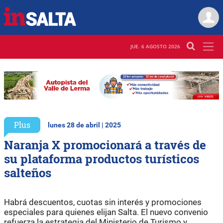
JUE. 6 AGOSTO 2026
Plus
lunes 28 de abril | 2025
Naranja X promocionará a través de
su plataforma productos turísticos
salteños
Habrá descuentos, cuotas sin interés y promociones
especiales para quienes elijan Salta. El nuevo convenio
refuerza la estrategia del Ministerio de Turismo y