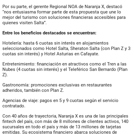
Por su parte, el gerente Regional NOA de Naranja X, destacó
“nos entusiasma formar parte de esta propuesta que une lo
mejor del turismo con soluciones financieras accesibles para
quienes visiten Salta”.
Entre los beneficios destacados se encuentran:
Hotelería: hasta 6 cuotas sin interés en alojamientos
seleccionados como Hotel Salta, Sheraton Salta (con Plan Z y 3
cuotas sin interés) y Hotel Asturias en Cafayate.
Entretenimiento: financiación en atractivos como el Tren a las
Nubes (4 cuotas sin interés) y el Teleférico San Bernardo (Plan
Z).
Gastronomía: promociones exclusivas en restaurantes
adheridos, también con Plan Z.
Agencias de viaje: pagos en 5 y 9 cuotas según el servicio
contratado.
Con 40 años de trayectoria, Naranja X es una de las principales
fintech del país, con más de 8 millones de clientes activos, 140
sucursales en todo el país y más de 13 millones de tarjetas
emitidas. Su ecosistema financiero abarca soluciones de