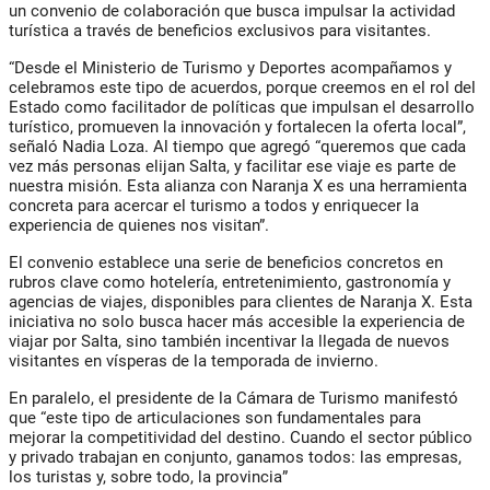
un convenio de colaboración que busca impulsar la actividad
turística a través de beneficios exclusivos para visitantes.
“Desde el Ministerio de Turismo y Deportes acompañamos y
celebramos este tipo de acuerdos, porque creemos en el rol del
Estado como facilitador de políticas que impulsan el desarrollo
turístico, promueven la innovación y fortalecen la oferta local”,
señaló Nadia Loza. Al tiempo que agregó “queremos que cada
vez más personas elijan Salta, y facilitar ese viaje es parte de
nuestra misión. Esta alianza con Naranja X es una herramienta
concreta para acercar el turismo a todos y enriquecer la
experiencia de quienes nos visitan”.
El convenio establece una serie de beneficios concretos en
rubros clave como hotelería, entretenimiento, gastronomía y
agencias de viajes, disponibles para clientes de Naranja X. Esta
iniciativa no solo busca hacer más accesible la experiencia de
viajar por Salta, sino también incentivar la llegada de nuevos
visitantes en vísperas de la temporada de invierno.
En paralelo, el presidente de la Cámara de Turismo manifestó
que “este tipo de articulaciones son fundamentales para
mejorar la competitividad del destino. Cuando el sector público
y privado trabajan en conjunto, ganamos todos: las empresas,
los turistas y, sobre todo, la provincia”