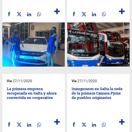
Vie
27/11/2020
Vie
27/11/2020
La primera empresa
Inauguraron en Salta la sede
recuperada en Salta y ahora
de la primera Cámara Pyme
convertida en cooperativa
de pueblos originarios