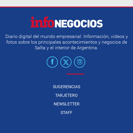
Diario digital del mundo empresarial. Información, videos y
fotos sobre los principales acontecimientos y negocios de
Salta y el interior de Argentina.
SUGERENCIAS
TARJETERO
NEWSLETTER
STAFF