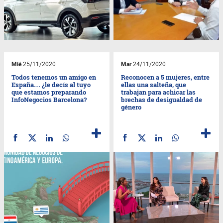
Mié
25/11/2020
Mar
24/11/2020
Todos tenemos un amigo en
Reconocen a 5 mujeres, entre
España… ¿le decís al tuyo
ellas una salteña, que
que estamos preparando
trabajan para achicar las
InfoNegocios Barcelona?
brechas de desigualdad de
género