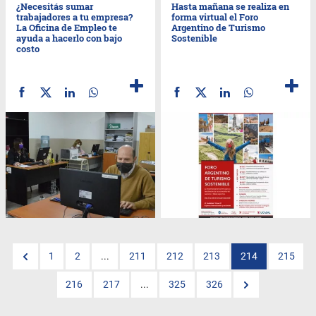
¿Necesitás sumar
Hasta mañana se realiza en
trabajadores a tu empresa?
forma virtual el Foro
La Oficina de Empleo te
Argentino de Turismo
ayuda a hacerlo con bajo
Sostenible
costo
1
2
...
211
212
213
214
215
216
217
...
325
326