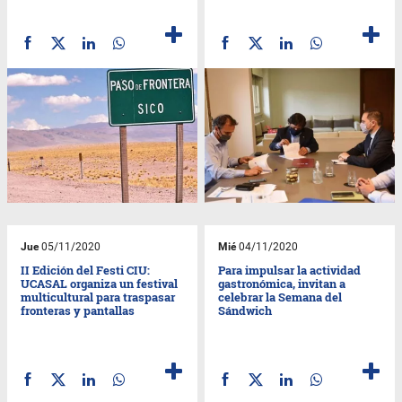
Jue
05/11/2020
Mié
04/11/2020
II Edición del Festi CIU:
Para impulsar la actividad
UCASAL organiza un festival
gastronómica, invitan a
multicultural para traspasar
celebrar la Semana del
fronteras y pantallas
Sándwich