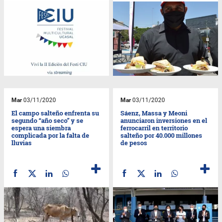
Mar
03/11/2020
Mar
03/11/2020
El campo salteño enfrenta su
Sáenz, Massa y Meoni
segundo “año seco” y se
anunciaron inversiones en el
espera una siembra
ferrocarril en territorio
complicada por la falta de
salteño por 40.000 millones
lluvias
de pesos