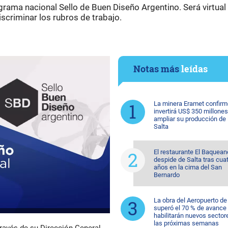
ograma nacional Sello de Buen Diseño Argentino. Será virtual
iscriminar los rubros de trabajo.
Notas más
leídas
La minera Eramet confirm
invertirá US$ 350 millones
ampliar su producción de l
Salta
El restaurante El Baquean
despide de Salta tras cua
años en la cima del San
Bernardo
La obra del Aeropuerto de
superó el 70 % de avance
habilitarán nuevos sector
las próximas semanas