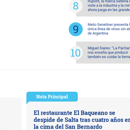
Rupont, la marca salteña
viste a la industria y la mi
ahora juega en las grande
Nieto Senetiner presenta 
única línea de vinos sin a
de Argentina
Miguel Siares: “La Pach
nos enseña que producir
también es cuidar la tierra
Nota Principal
El restaurante El Baqueano se
despide de Salta tras cuatro años e
n
la cima del San Bernardo