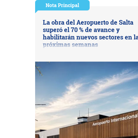
Nota Principal
La obra del Aeropuerto de Salta
superó el 70 % de avance y
habilitarán nuevos sectores en l
próximas semanas