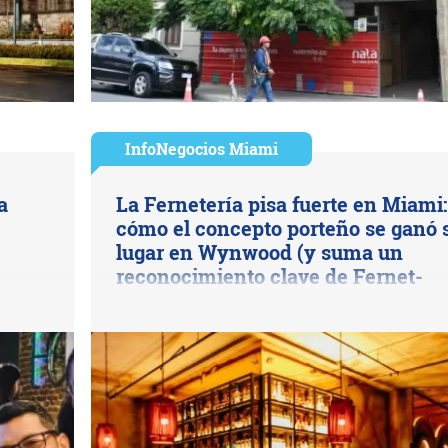
InfoNegocios Miami
a
La Fernetería pisa fuerte en Miami:
cómo el concepto porteño se ganó 
lugar en Wynwood (y suma un
reconocimiento clave de Fernet-
Branca)