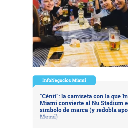
InfoNegocios Miami
"Cénit": la camiseta con la que In
Miami convierte al Nu Stadium 
símbolo de marca (y redobla apo
Messi)