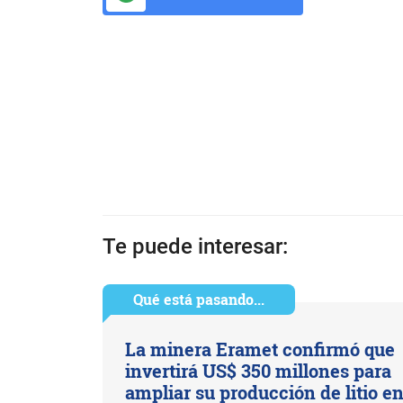
Te puede interesar:
Qué está pasando...
La minera Eramet confirmó que
invertirá US$ 350 millones para
ampliar su producción de litio e