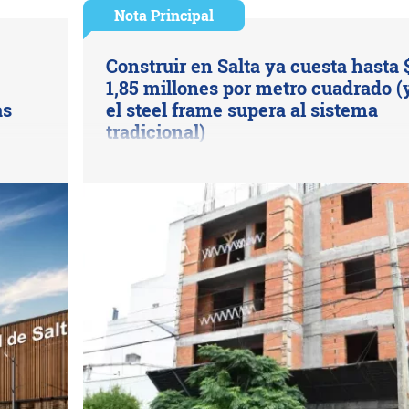
Nota Principal
Construir en Salta ya cuesta hasta 
1,85 millones por metro cuadrado (
as
el steel frame supera al sistema
tradicional)