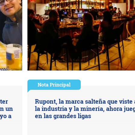
Nota Principal
ter
Rupont, la marca salteña que viste 
en un
la industria y la minería, ahora jue
yo a
en las grandes ligas