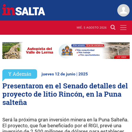
MIÉ. 5 AGOSTO 2026
Y Además
jueves 12 de junio | 2025
Presentaron en el Senado detalles del
proyecto de litio Rincón, en la Puna
salteña
Será la próxima gran inversión minera en la Puna Salteña.
El proyecto, que fue beneficiado por el RIGI, prevé una
inversión de 2.500 millones de dólares para establecer