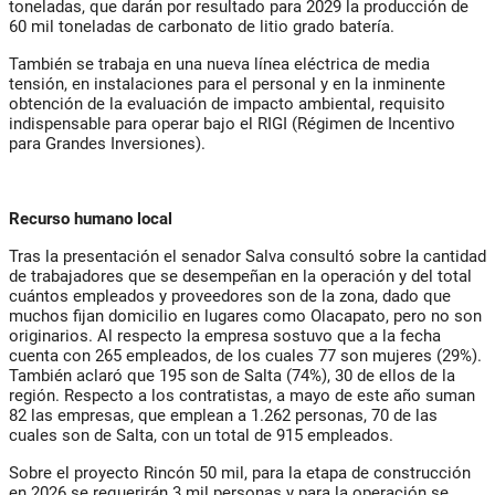
toneladas, que darán por resultado para 2029 la producción de
60 mil toneladas de carbonato de litio grado batería.
También se trabaja en una nueva línea eléctrica de media
tensión, en instalaciones para el personal y en la inminente
obtención de la evaluación de impacto ambiental, requisito
indispensable para operar bajo el RIGI (Régimen de Incentivo
para Grandes Inversiones).
Recurso humano local
Tras la presentación el senador Salva consultó sobre la cantidad
de trabajadores que se desempeñan en la operación y del total
cuántos empleados y proveedores son de la zona, dado que
muchos fijan domicilio en lugares como Olacapato, pero no son
originarios. Al respecto la empresa sostuvo que a la fecha
cuenta con 265 empleados, de los cuales 77 son mujeres (29%).
También aclaró que 195 son de Salta (74%), 30 de ellos de la
región. Respecto a los contratistas, a mayo de este año suman
82 las empresas, que emplean a 1.262 personas, 70 de las
cuales son de Salta, con un total de 915 empleados.
Sobre el proyecto Rincón 50 mil, para la etapa de construcción
en 2026 se requerirán 3 mil personas y para la operación se