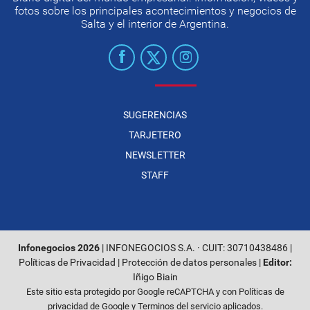
fotos sobre los principales acontecimientos y negocios de
Salta y el interior de Argentina.
SUGERENCIAS
TARJETERO
NEWSLETTER
STAFF
Infonegocios 2026
| INFONEGOCIOS S.A. · CUIT: 30710438486 |
Políticas de Privacidad
|
Protección de datos personales
|
Editor:
Iñigo Biain
Este sitio esta protegido por Google reCAPTCHA y con
Políticas de
privacidad de Google
y
Terminos del servicio
aplicados.