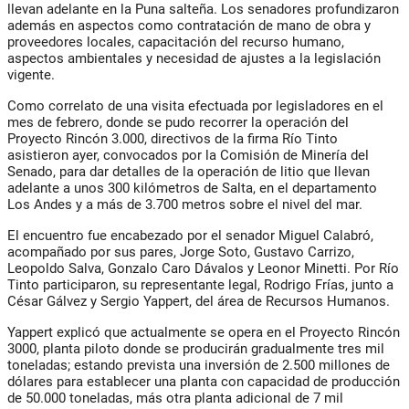
llevan adelante en la Puna salteña. Los senadores profundizaron
además en aspectos como contratación de mano de obra y
proveedores locales, capacitación del recurso humano,
aspectos ambientales y necesidad de ajustes a la legislación
vigente.
Como correlato de una visita efectuada por legisladores en el
mes de febrero, donde se pudo recorrer la operación del
Proyecto Rincón 3.000, directivos de la firma Río Tinto
asistieron ayer, convocados por la Comisión de Minería del
Senado, para dar detalles de la operación de litio que llevan
adelante a unos 300 kilómetros de Salta, en el departamento
Los Andes y a más de 3.700 metros sobre el nivel del mar.
El encuentro fue encabezado por el senador Miguel Calabró,
acompañado por sus pares, Jorge Soto, Gustavo Carrizo,
Leopoldo Salva, Gonzalo Caro Dávalos y Leonor Minetti. Por Río
Tinto participaron, su representante legal, Rodrigo Frías, junto a
César Gálvez y Sergio Yappert, del área de Recursos Humanos.
Yappert explicó que actualmente se opera en el Proyecto Rincón
3000, planta piloto donde se producirán gradualmente tres mil
toneladas; estando prevista una inversión de 2.500 millones de
dólares para establecer una planta con capacidad de producción
de 50.000 toneladas, más otra planta adicional de 7 mil