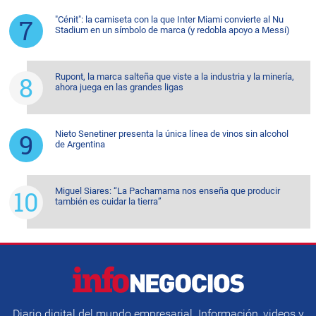
"Cénit": la camiseta con la que Inter Miami convierte al Nu
Stadium en un símbolo de marca (y redobla apoyo a Messi)
Rupont, la marca salteña que viste a la industria y la minería,
ahora juega en las grandes ligas
Nieto Senetiner presenta la única línea de vinos sin alcohol
de Argentina
Miguel Siares: “La Pachamama nos enseña que producir
también es cuidar la tierra”
Diario digital del mundo empresarial. Información, videos y