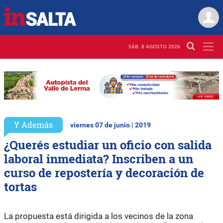
SÁB. 8 AGOSTO 2026
Y Además
viernes 07 de junio | 2019
¿Querés estudiar un oficio con salida
laboral inmediata? Inscriben a un
curso de repostería y decoración de
tortas
La propuesta está dirigida a los vecinos de la zona