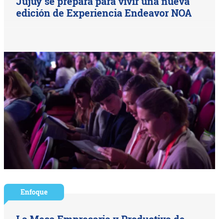
Jujuy se prepara para vivir una nueva
edición de Experiencia Endeavor NOA
Enfoque
La Mesa Empresaria y Productiva de