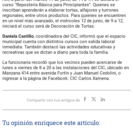
curso “Repostería Básica para Principiantes”. Quienes se
inscriban aprenderán a elaborar tortas, alfajores y turrones
regionales, entre otros productos. Para quienes se encuentren
en un nivel más avanzado, el miércoles 12 de junio, de 9 a 12,
iniciará el curso será de Decoración de Tortas.
Daniela Castillo
, coordinadora del CIC, informó que el espacio
municipal cuenta con distintos cursos con salida laboral
inmediata. También destacó las actividades educativas y
recreativas que se dictan a diario para toda la familia.
La funcionaria recordó que los vecinos pueden acercarse de
lunes a viernes de 8 a 20 a las instalaciones del CIC, ubicado en
Manzana 414 entre avenida Fortín y Juan Manuel Cedolini, o
ingresar a la página de Facebook: CIC Carlos Xamena.
Compartir con tus amigos de
Tu opinión enriquece este artículo: