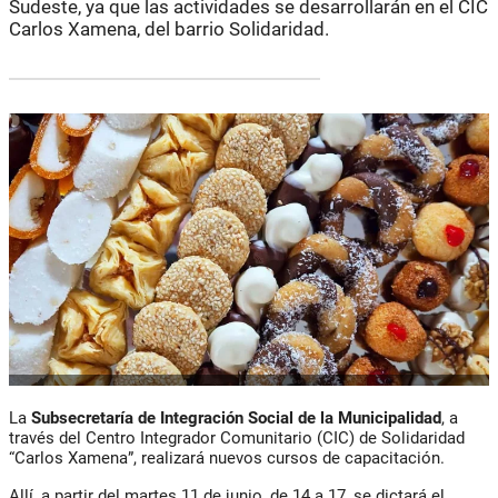
Sudeste, ya que las actividades se desarrollarán en el CIC
Carlos Xamena, del barrio Solidaridad.
La
Subsecretaría de Integración Social de la Municipalidad
, a
través del Centro Integrador Comunitario (CIC) de Solidaridad
“Carlos Xamena”, realizará nuevos cursos de capacitación.
Allí, a partir del martes 11 de junio, de 14 a 17, se dictará el