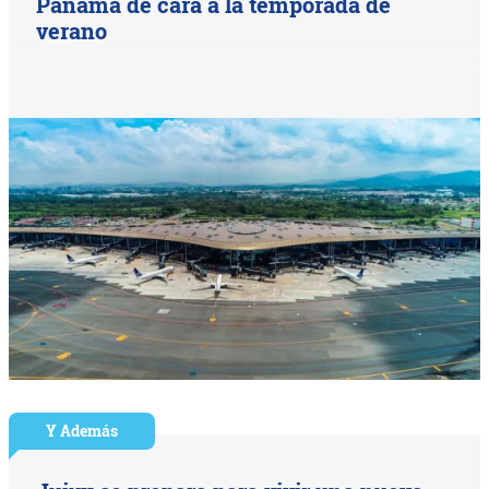
Panamá de cara a la temporada de
verano
Y Además