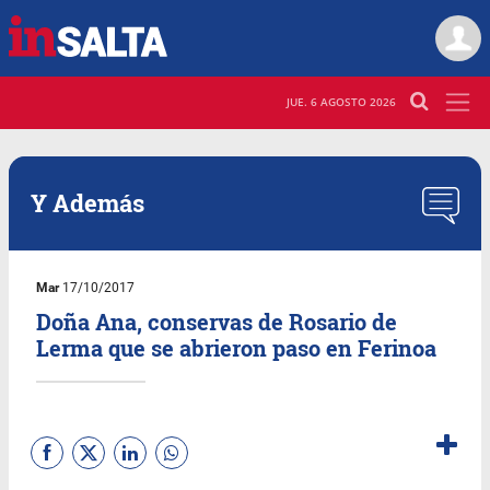
JUE. 6 AGOSTO 2026
Y Además
Mar
17/10/2017
Doña Ana, conservas de Rosario de
Lerma que se abrieron paso en Ferinoa