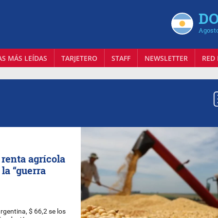
DO
Agosto
AS MÁS LEÍDAS
TARJETERO
STAFF
NEWSLETTER
RED 
 renta agrícola
 la “guerra
rgentina, $ 66,2 se los