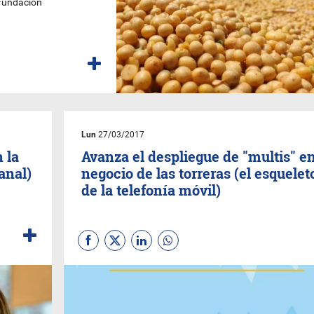
 Fundación
Lun
27/03/2017
n la
Avanza el despliegue de "multis" en
anal)
negocio de las torreras (el esquelet
de la telefonía móvil)