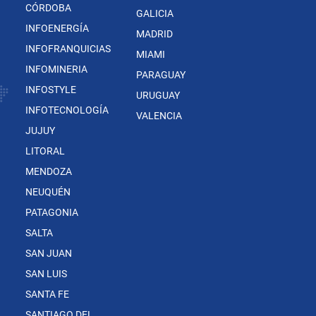
CÓRDOBA
GALICIA
INFOENERGÍA
MADRID
INFOFRANQUICIAS
MIAMI
INFOMINERIA
PARAGUAY
INFOSTYLE
URUGUAY
INFOTECNOLOGÍA
VALENCIA
JUJUY
LITORAL
MENDOZA
NEUQUÉN
PATAGONIA
SALTA
SAN JUAN
SAN LUIS
SANTA FE
SANTIAGO DEL