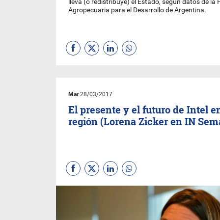
lleva (o redistribuye) el Estado, según datos de la
Agropecuaria para el Desarrollo de Argentina.
Mar
28/03/2017
El presente y el futuro de Intel e
región (Lorena Zicker en IN Sem