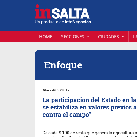
Un producto de
InfoNegocios
HOME
SECCIONES
CIUDADES
L
Enfoque
Mié
29/03/2017
La participación del Estado en la
se estabiliza en valores previos a
contra el campo”
De cada $ 100 de renta que genera la agricultura a