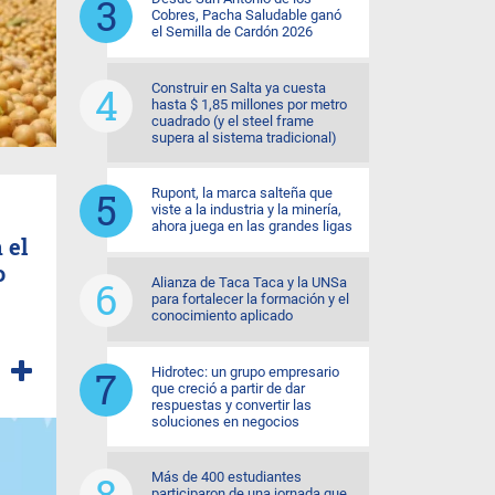
Cobres, Pacha Saludable ganó
el Semilla de Cardón 2026
Construir en Salta ya cuesta
hasta $ 1,85 millones por metro
cuadrado (y el steel frame
supera al sistema tradicional)
Rupont, la marca salteña que
viste a la industria y la minería,
ahora juega en las grandes ligas
 el
o
Alianza de Taca Taca y la UNSa
para fortalecer la formación y el
conocimiento aplicado
Hidrotec: un grupo empresario
que creció a partir de dar
respuestas y convertir las
soluciones en negocios
Más de 400 estudiantes
participaron de una jornada que