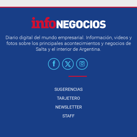
Diario digital del mundo empresarial. Información, videos y
fotos sobre los principales acontecimientos y negocios de
Salta y el interior de Argentina.
SUGERENCIAS
TARJETERO
NEWSLETTER
STAFF