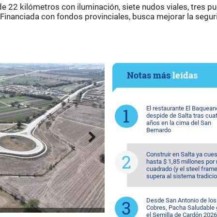
e 22 kilómetros con iluminación, siete nudos viales, tres p
. Financiada con fondos provinciales, busca mejorar la segu
Notas más
leídas
El restaurante El Baquean
despide de Salta tras cua
años en la cima del San
Bernardo
Construir en Salta ya cue
hasta $ 1,85 millones por
cuadrado (y el steel fram
supera al sistema tradicio
Desde San Antonio de los
Cobres, Pacha Saludable
el Semilla de Cardón 2026