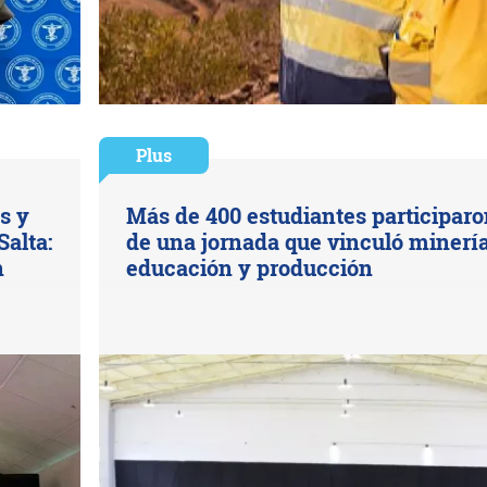
Plus
s y
Más de 400 estudiantes participar
Salta:
de una jornada que vinculó minería
n
educación y producción