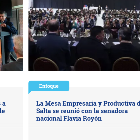
Enfoque
 a
La Mesa Empresaria y Productiva 
de
Salta se reunió con la senadora
nacional Flavia Royón