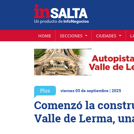
Un producto de
InfoNegocios
HOME
SECCIONES
CIUDADES
L
Plus
viernes 05 de septiembre | 2025
Comenzó la constru
Valle de Lerma, una