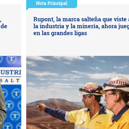
Nota Principal
,
Rupont, la marca salteña que viste 
 de
la industria y la minería, ahora jue
en las grandes ligas