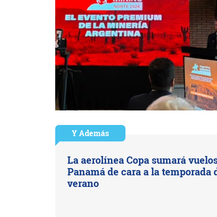
Y Además
La aerolínea Copa sumará vuelos
Panamá de cara a la temporada 
verano