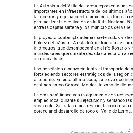
La Autopista del Valle de Lerma representa una d
importantes en infraestructura de los últimos año
kilómetros y equipamiento lumínico en todo su re
para agilizar la circulación en la Ruta Nacional 68
entre la capital salteña y los municipios del valle.
El proyecto contempla además siete nudos viales 
fluidez del tránsito. A esta infraestructura se sum
kilómetros, que desembocará en el río Rosario y 
inundaciones que durante décadas afectaron a ve
automovilistas.
Los beneficios alcanzarán tanto al transporte de 
fortaleciendo sectores estratégicos de la región co
el turismo. En este último caso, se prevé que incr
destinos como Coronel Moldes, la zona de diques
La obra será financiada íntegramente con recurso
empleo local durante su ejecución y sentando las
sostenido. Se trata de una respuesta concreta a 
potenciar el desarrollo de todo el Valle de Lerma.
Compartir con tus amigos de